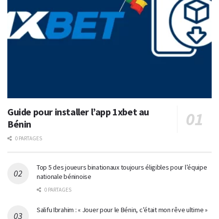
Guide pour installer l’app 1xbet au
Bénin
0 PARTAGES
Top 5 des joueurs binationaux toujours éligibles pour l’équipe
nationale béninoise
0 PARTAGES
Salifu Ibrahim : « Jouer pour le Bénin, c’était mon rêve ultime »