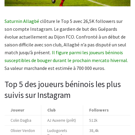
Saturnin Allagbé
clôture le Top 5 avec 26,5K followers sur
son compte Instagram. Le gardien de but des Guépards
évolue actuellement au Dijon FCO. Confronté à un début de
saison difficile avec son club, Allagbé n’a pas disputé un seul
match jusqu’à présent.
Il figure parmi les joueurs béninois
susceptibles de bouger durant le prochain mercato hivernal.
Sa valeur marchande est estimée à 700 000 euros.
Top 5 des joueurs béninois les plus
suivis sur Instagram
Joueur
Club
Followers
Colin Dagba
AJ Auxerre (prêt)
512k
Olivier Verdon
Ludogorets
38,4k