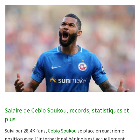
Salaire de Cebio Soukou, records, statistiques et
plus
Suivi par 28,4K fans,
Cebio Soukou
se place en quatrième
position avec. L’international béninois est actuellement