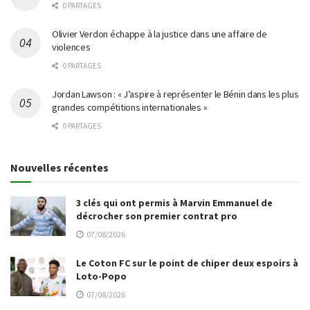
0 PARTAGES
Olivier Verdon échappe à la justice dans une affaire de
violences
0 PARTAGES
Jordan Lawson : « J’aspire à représenter le Bénin dans les plus
grandes compétitions internationales »
0 PARTAGES
Nouvelles récentes
3 clés qui ont permis à Marvin Emmanuel de
décrocher son premier contrat pro
07/08/2026
Le Coton FC sur le point de chiper deux espoirs à
Loto-Popo
07/08/2026