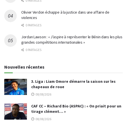
0 PARTAGES
Olivier Verdon échappe à la justice dans une affaire de
violences
0 PARTAGES
Jordan Lawson : « J’aspire à représenter le Bénin dans les plus
grandes compétitions internationales »
0 PARTAGES
Nouvelles récentes
3. Liga : Liam Omore démarre la saison sur les
chapeaux de roue
08/08/2026
CAF CC – Richard Bio (ASPAC) : « On priait pour un
tirage clément… »
08/08/2026