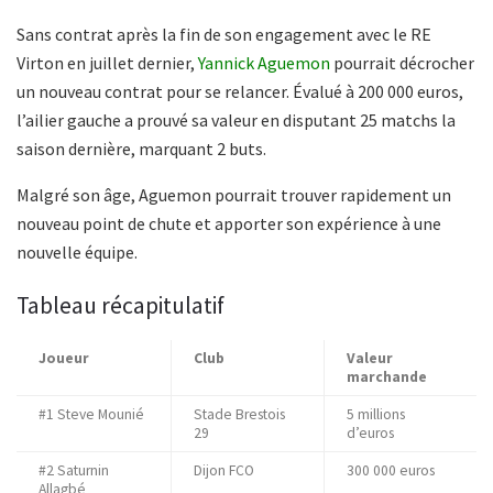
Sans contrat après la fin de son engagement avec le RE
Virton en juillet dernier,
Yannick Aguemon
pourrait décrocher
un nouveau contrat pour se relancer. Évalué à 200 000 euros,
l’ailier gauche a prouvé sa valeur en disputant 25 matchs la
saison dernière, marquant 2 buts.
Malgré son âge, Aguemon pourrait trouver rapidement un
nouveau point de chute et apporter son expérience à une
nouvelle équipe.
Tableau récapitulatif
Joueur
Club
Valeur
marchande
#1 Steve Mounié
Stade Brestois
5 millions
29
d’euros
#2 Saturnin
Dijon FCO
300 000 euros
Allagbé