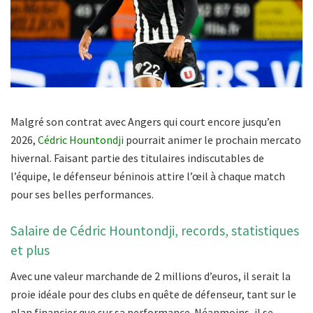
Malgré son contrat avec Angers qui court encore jusqu’en
2026,
Cédric Hountondji
pourrait animer le prochain mercato
hivernal. Faisant partie des titulaires indiscutables de
l’équipe, le défenseur béninois attire l’œil à chaque match
pour ses belles performances.
Salaire de Cédric Hountondji, records, statistiques
et plus
Avec une valeur marchande de 2 millions d’euros, il serait la
proie idéale pour des clubs en quête de défenseur, tant sur le
plan financier que sur sa performance. Néanmoins, il se