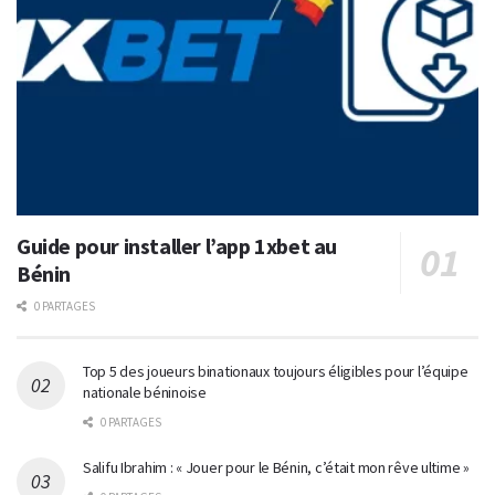
Guide pour installer l’app 1xbet au
Bénin
0 PARTAGES
Top 5 des joueurs binationaux toujours éligibles pour l’équipe
nationale béninoise
0 PARTAGES
Salifu Ibrahim : « Jouer pour le Bénin, c’était mon rêve ultime »