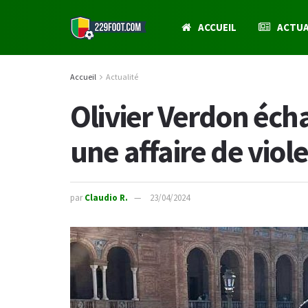
ACCUEIL
ACTUA
Accueil
Actualité
Olivier Verdon écha
une affaire de viol
par
Claudio R.
23/04/2024