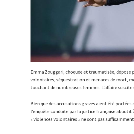
Emma Zouggari, choquée et traumatisée, dépose pl
volontaires, séquestration et menaces de mort, met
touchant de nombreuses femmes. L’affaire suscite u
Bien que des accusations graves aient été portées 
l’enquête conduite par la justice française aboutit
« violences volontaires » ne sont pas suffisamment 