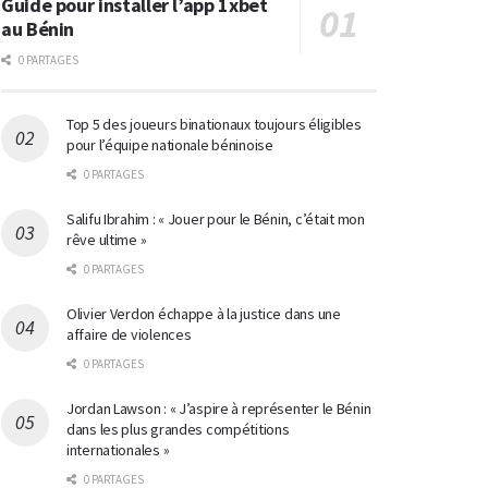
Guide pour installer l’app 1xbet
au Bénin
0 PARTAGES
Top 5 des joueurs binationaux toujours éligibles
pour l’équipe nationale béninoise
0 PARTAGES
Salifu Ibrahim : « Jouer pour le Bénin, c’était mon
rêve ultime »
0 PARTAGES
Olivier Verdon échappe à la justice dans une
affaire de violences
0 PARTAGES
Jordan Lawson : « J’aspire à représenter le Bénin
dans les plus grandes compétitions
internationales »
0 PARTAGES