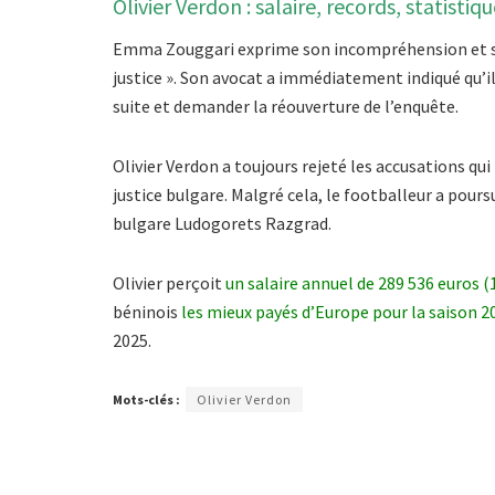
Olivier Verdon : salaire, records, statistiq
Emma Zouggari exprime son incompréhension et sa co
justice ». Son avocat a immédiatement indiqué qu’
suite et demander la réouverture de l’enquête.
Olivier Verdon a toujours rejeté les accusations qui 
justice bulgare. Malgré cela, le footballeur a pours
bulgare Ludogorets Razgrad.
Olivier perçoit
un salaire annuel de 289 536 euros (
béninois
les mieux payés d’Europe pour la saison 2
2025.
Mots-clés :
Olivier Verdon