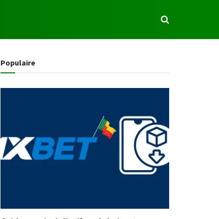
S
Populaire