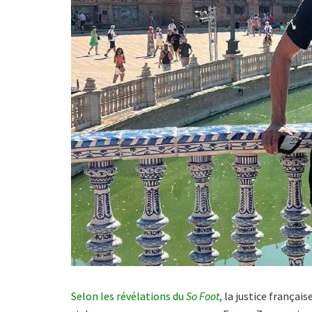
Selon les révélations du
So Foot
,
la justice français