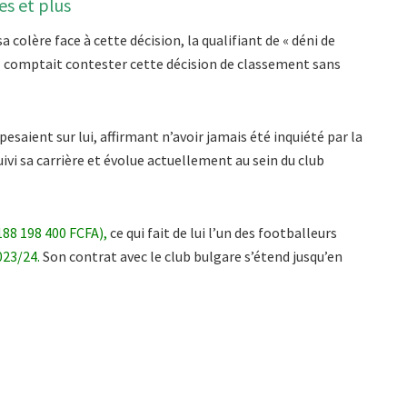
ues et plus
lère face à cette décision, la qualifiant de « déni de
il comptait contester cette décision de classement sans
pesaient sur lui, affirmant n’avoir jamais été inquiété par la
uivi sa carrière et évolue actuellement au sein du club
188 198 400 FCFA),
ce qui fait de lui l’un des footballeurs
023/24.
Son contrat avec le club bulgare s’étend jusqu’en