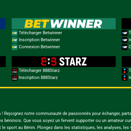
Télécharger Betwinner
T
Inscription Betwinner
I
Connexion Betwinner
C
Télécharger 888Starz
T
Inscription 888Starz
I
in ! Rejoignez notre communauté de passionnés pour échanger, parta
es béninois. Que vous soyez un fervent supporter ou un amateur cur
t le sport au Bénin. Plongez dans les statistiques, les analyses, les