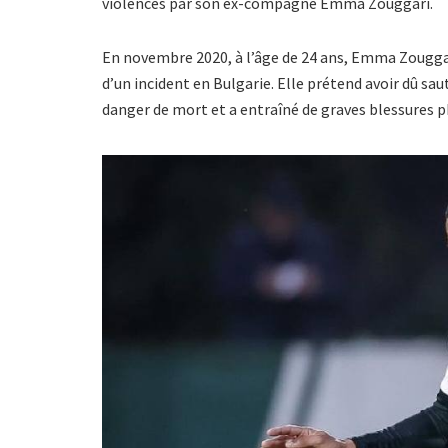
violences par son ex-compagne Emma Zouggari.
En novembre 2020, à l’âge de 24 ans, Emma Zouggar
d’un incident en Bulgarie. Elle prétend avoir dû sau
danger de mort et a entraîné de graves blessures p