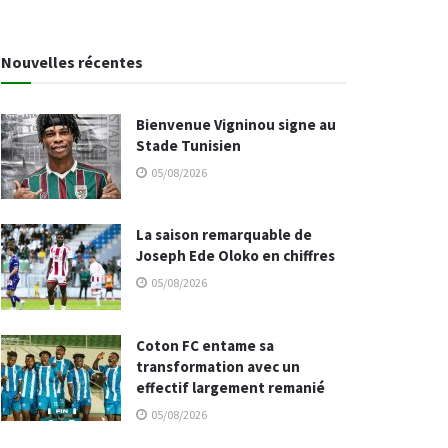
Nouvelles récentes
Bienvenue Vigninou signe au
Stade Tunisien
05/08/2026
La saison remarquable de
Joseph Ede Oloko en chiffres
05/08/2026
Coton FC entame sa
transformation avec un
effectif largement remanié
05/08/2026