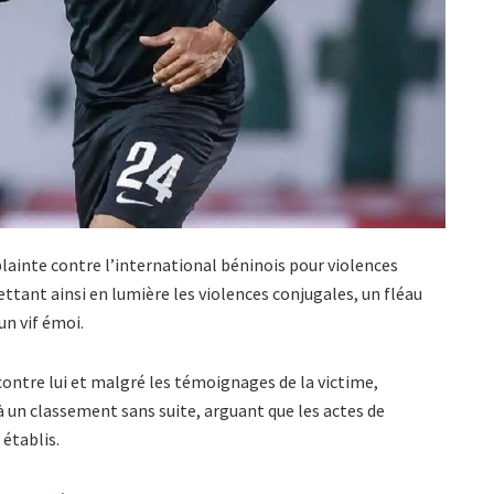
ainte contre l’international béninois pour violences
tant ainsi en lumière les violences conjugales, un fléau
n vif émoi.
contre lui et malgré les témoignages de la victime,
 à un classement sans suite, arguant que les actes de
établis.