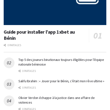
Guide pour installer l’app 1xbet au
Bénin
0 PARTAGES
Top 5 des joueurs binationaux toujours éligibles pour l’équipe
nationale béninoise
0 PARTAGES
Salifu Ibrahim : « Jouer pour le Bénin, c’était mon rêve ultime »
0 PARTAGES
Olivier Verdon échappe à la justice dans une affaire de
violences
0 PARTAGES