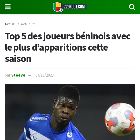
Accueil
Actualité
Top 5 des joueurs béninois avec
le plus d’apparitions cette
saison
par
Steeve
07/12/2023