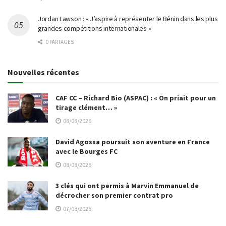
Jordan Lawson : « J’aspire à représenter le Bénin dans les plus
grandes compétitions internationales »
0 PARTAGES
Nouvelles récentes
CAF CC – Richard Bio (ASPAC) : « On priait pour un
tirage clément… »
08/08/2026
David Agossa poursuit son aventure en France
avec le Bourges FC
08/08/2026
3 clés qui ont permis à Marvin Emmanuel de
décrocher son premier contrat pro
07/08/2026