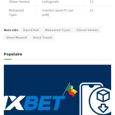
Olivier Verdon
Ludogorets
13
Mohamed
Yverdon Sport FC (en
11
Tijani
prêt)
Mots-clés :
David Kiki
Mohamed Tijani
Olivier Verdon
Steve Mounié
Steve Traoré
Populaire