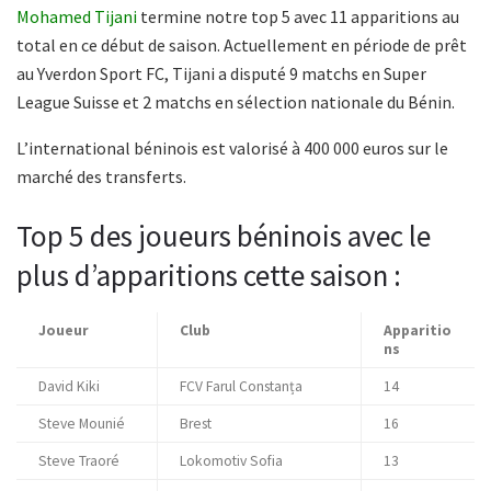
Mohamed Tijani
termine notre top 5 avec 11 apparitions au
total en ce début de saison. Actuellement en période de prêt
au Yverdon Sport FC, Tijani a disputé 9 matchs en Super
League Suisse et 2 matchs en sélection nationale du Bénin.
L’international béninois est valorisé à 400 000 euros sur le
marché des transferts.
Top 5 des joueurs béninois avec le
plus d’apparitions cette saison :
Joueur
Club
Apparitio
ns
David Kiki
FCV Farul Constanța
14
Steve Mounié
Brest
16
Steve Traoré
Lokomotiv Sofia
13