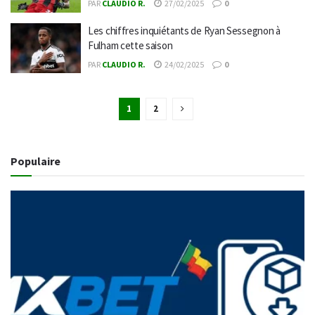
PAR
CLAUDIO R.
27/02/2025
0
Les chiffres inquiétants de Ryan Sessegnon à
Fulham cette saison
PAR
CLAUDIO R.
24/02/2025
0
1
2
Populaire