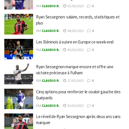
PAR
CLAUDIO R.
02/05/2025
0
Ryan Sessegnon: salaire, records, statistiques et
plus
PAR
CLAUDIO R.
08/04/2025
0
Les Béninois à suivre en Europe ce week-end
PAR
CLAUDIO R.
05/04/2025
0
Ryan Sessegnon marque encore et offre une
victoire précieuse à Fulham
PAR
CLAUDIO R.
17/03/2025
0
Cinq options pour renforcer le couloir gauche des
Guépards
PAR
CLAUDIO R.
03/03/2025
0
Le réveil de Ryan Sessegnon après deux ans sans
marquer