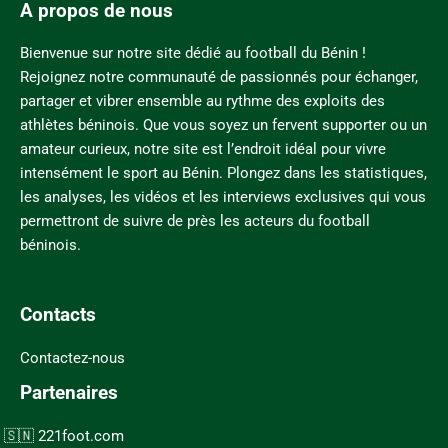
A propos de nous
Bienvenue sur notre site dédié au football du Bénin !
Rejoignez notre communauté de passionnés pour échanger,
partager et vibrer ensemble au rythme des exploits des
athlètes béninois. Que vous soyez un fervent supporter ou un
amateur curieux, notre site est l’endroit idéal pour vivre
intensément le sport au Bénin. Plongez dans les statistiques,
les analyses, les vidéos et les interviews exclusives qui vous
permettront de suivre de près les acteurs du football
béninois.
Contacts
Contactez-nous
Partenaires
221foot.com