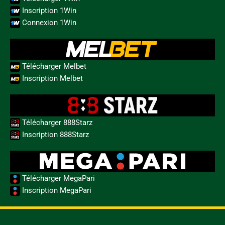
Inscription 1Win
Connexion 1Win
Télécharger Melbet
Inscription Melbet
Télécharger 888Starz
Inscription 888Starz
Télécharger MegaPari
Inscription MegaPari