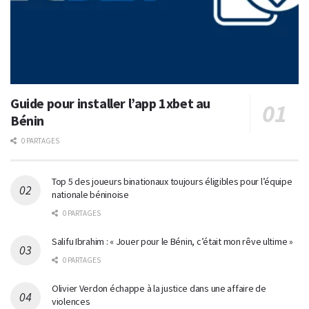
Guide pour installer l’app 1xbet au
Bénin
0 PARTAGES
Top 5 des joueurs binationaux toujours éligibles pour l’équipe
nationale béninoise
0 PARTAGES
Salifu Ibrahim : « Jouer pour le Bénin, c’était mon rêve ultime »
0 PARTAGES
Olivier Verdon échappe à la justice dans une affaire de
violences