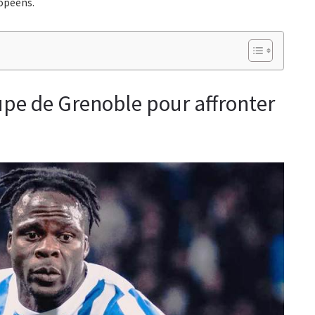
opéens.
upe de Grenoble pour affronter