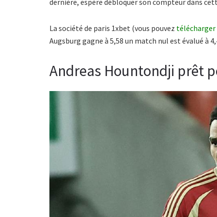
dernière, espère débloquer son compteur dans cette a
La société de paris 1xbet (vous pouvez
télécharger
Augsburg gagne à 5,58 un match nul est évalué à 4,
Andreas Hountondji prêt po