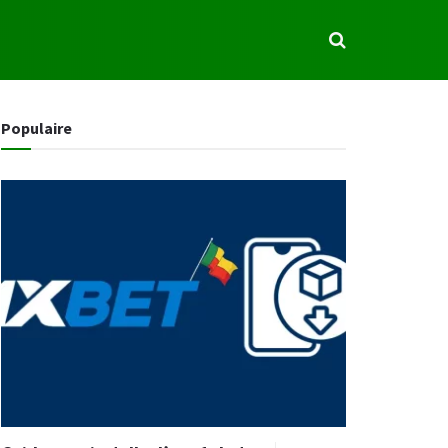
S
Populaire