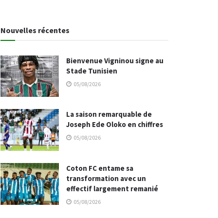
Nouvelles récentes
Bienvenue Vigninou signe au
Stade Tunisien
05/08/2026
La saison remarquable de
Joseph Ede Oloko en chiffres
05/08/2026
Coton FC entame sa
transformation avec un
effectif largement remanié
05/08/2026