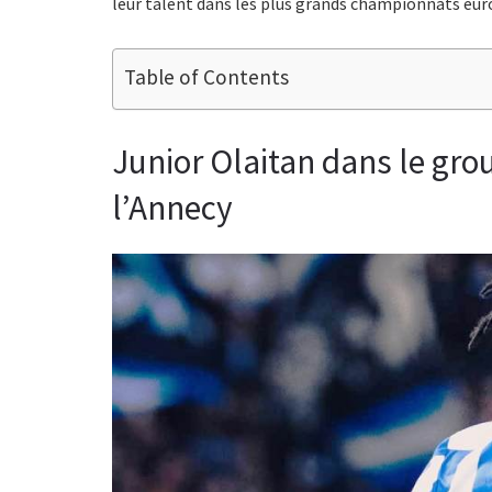
leur talent dans les plus grands championnats eur
Table of Contents
Junior Olaitan dans le gro
l’Annecy