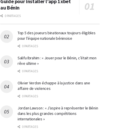
Guide pour installer l’app 1xbet
au Bénin
0 PARTAGES
Top 5 des joueurs binationaux toujours éligibles
pour l’équipe nationale béninoise
0 PARTAGES
Salifu Ibrahim : « Jouer pour le Bénin, c’était mon
rêve ultime »
0 PARTAGES
Olivier Verdon échappe à la justice dans une
affaire de violences
0 PARTAGES
Jordan Lawson : « J’aspire à représenter le Bénin
dans les plus grandes compétitions
internationales »
0 PARTAGES