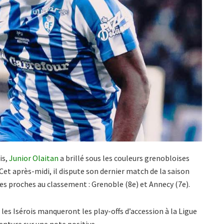
is,
Junior Olaitan
a brillé sous les couleurs grenobloises
 Cet après-midi, il dispute son dernier match de la saison
es proches au classement : Grenoble (8e) et Annecy (7e).
, les Isérois manqueront les play-offs d’accession à la Ligue
venture sur une note positive.