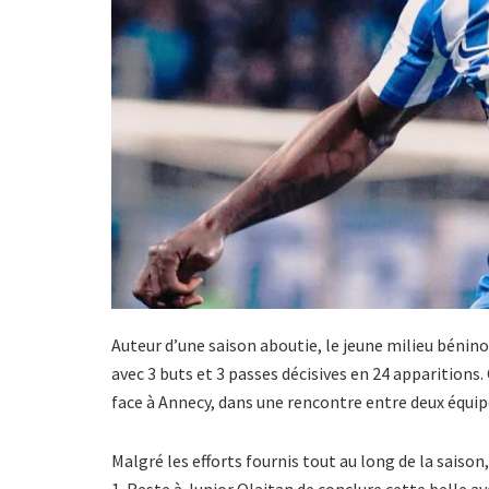
Auteur d’une saison aboutie, le jeune milieu bénino
avec 3 buts et 3 passes décisives en 24 apparitions.
face à Annecy, dans une rencontre entre deux équip
Malgré les efforts fournis tout au long de la saison
1. Reste à Junior Olaitan de conclure cette belle a