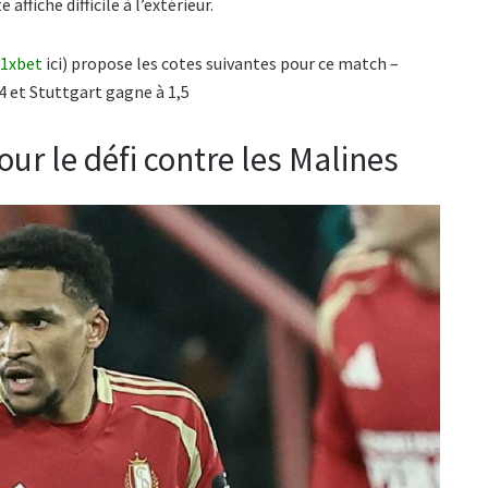
ffiche difficile à l’extérieur.
 1xbet
ici) propose les cotes suivantes pour ce match –
4 et Stuttgart gagne à 1,5
ur le défi contre les Malines