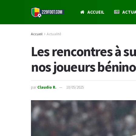
ACCUEIL
ACTUA
Accueil
Actualité
Les rencontres à s
nos joueurs béninoi
par
Claudio R.
10/05/2025