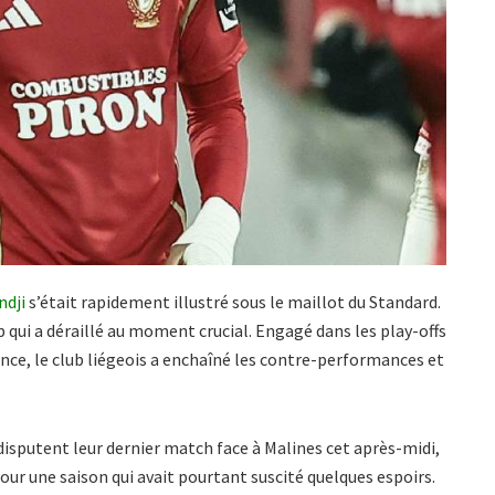
ndji
s’était rapidement illustré sous le maillot du Standard.
lub qui a déraillé au moment crucial. Engagé dans les play-offs
nce, le club liégeois a enchaîné les contre-performances et
isputent leur dernier match face à Malines cet après-midi,
our une saison qui avait pourtant suscité quelques espoirs.