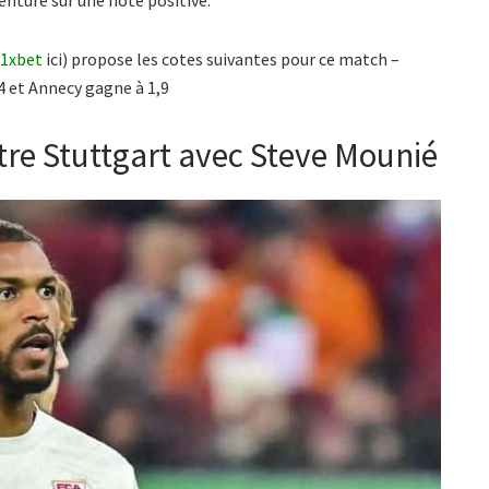
 1xbet
ici) propose les cotes suivantes pour ce match –
4 et Annecy gagne à 1,9
tre Stuttgart avec Steve Mounié