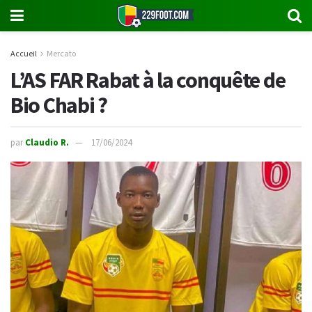
Accueil
Mercato
L’AS FAR Rabat à la conquête de
Bio Chabi ?
par
Claudio R.
17/06/2024