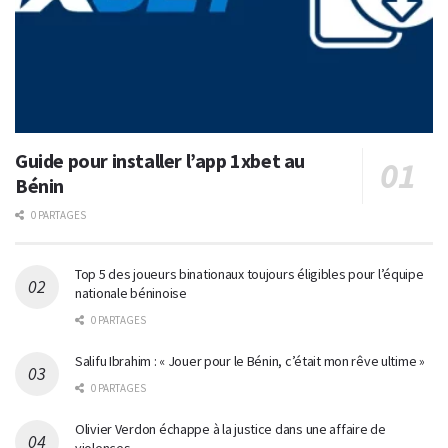
Guide pour installer l’app 1xbet au
Bénin
0 PARTAGES
Top 5 des joueurs binationaux toujours éligibles pour l’équipe
nationale béninoise
0 PARTAGES
Salifu Ibrahim : « Jouer pour le Bénin, c’était mon rêve ultime »
0 PARTAGES
Olivier Verdon échappe à la justice dans une affaire de