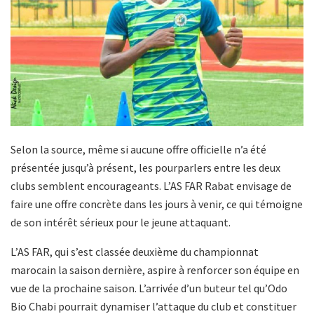
Selon la source, même si aucune offre officielle n’a été
présentée jusqu’à présent, les pourparlers entre les deux
clubs semblent encourageants. L’AS FAR Rabat envisage de
faire une offre concrète dans les jours à venir, ce qui témoigne
de son intérêt sérieux pour le jeune attaquant.
L’AS FAR, qui s’est classée deuxième du championnat
marocain la saison dernière, aspire à renforcer son équipe en
vue de la prochaine saison. L’arrivée d’un buteur tel qu’Odo
Bio Chabi pourrait dynamiser l’attaque du club et constituer