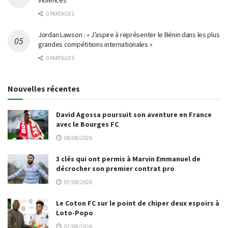
violences
0 PARTAGES
Jordan Lawson : « J’aspire à représenter le Bénin dans les plus
grandes compétitions internationales »
0 PARTAGES
Nouvelles récentes
David Agossa poursuit son aventure en France
avec le Bourges FC
08/08/2026
3 clés qui ont permis à Marvin Emmanuel de
décrocher son premier contrat pro
07/08/2026
Le Coton FC sur le point de chiper deux espoirs à
Loto-Popo
07/08/2026