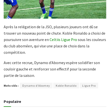
Après la relégation de la JSO, plusieurs joueurs ont dû se
trouver un nouveau point de chute. Koble Ronaldo a choisi de
poursuivre son aventure en
Celtiis Ligue Pro
sous les couleurs
du club aboméen, qui vise une place de choix dans la
compétition.
Avec cette recrue, Dynamo d’Abomey espère solidifier son
couloir gauche et renforcer son effectif pour la seconde
partie de la saison.
Mots-clés :
Dynamo d'Abomey
Koble Ronaldo
Ligue Pro
Populaire