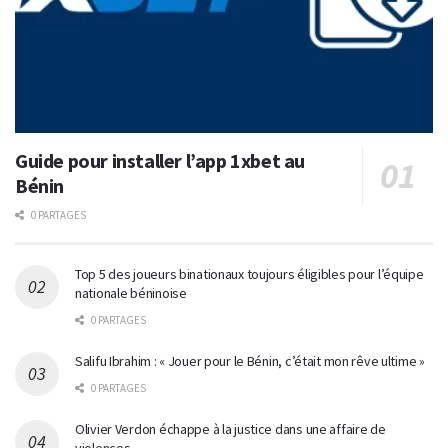
Guide pour installer l’app 1xbet au
Bénin
0 PARTAGES
Top 5 des joueurs binationaux toujours éligibles pour l’équipe
nationale béninoise
0 PARTAGES
Salifu Ibrahim : « Jouer pour le Bénin, c’était mon rêve ultime »
0 PARTAGES
Olivier Verdon échappe à la justice dans une affaire de