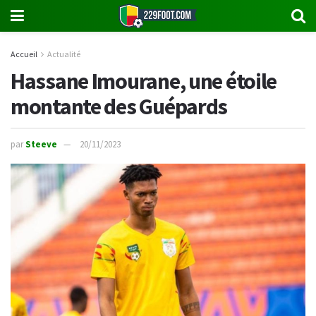
Accueil
Actualité
Hassane Imourane, une étoile
montante des Guépards
par
Steeve
20/11/2023