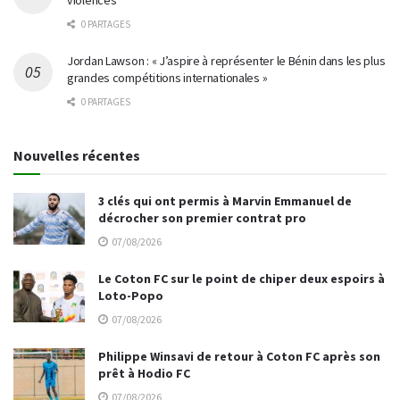
violences
0 PARTAGES
Jordan Lawson : « J’aspire à représenter le Bénin dans les plus
grandes compétitions internationales »
0 PARTAGES
Nouvelles récentes
3 clés qui ont permis à Marvin Emmanuel de
décrocher son premier contrat pro
07/08/2026
Le Coton FC sur le point de chiper deux espoirs à
Loto-Popo
07/08/2026
Philippe Winsavi de retour à Coton FC après son
prêt à Hodio FC
07/08/2026