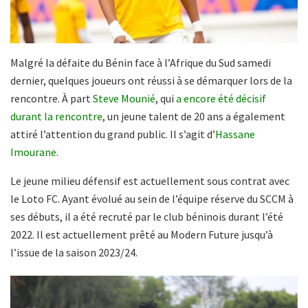
Malgré la défaite du Bénin face à l’Afrique du Sud samedi
dernier, quelques joueurs ont réussi à se démarquer lors de la
rencontre. À part
Steve Mounié
, qui
a encore été décisif
durant la rencontre
, un jeune talent de 20 ans a également
attiré l’attention du grand public. Il s’agit d’
Hassane
Imourane.
Le jeune milieu défensif est actuellement sous contrat avec
le Loto FC. Ayant évolué au sein de l’équipe réserve du SCCM à
ses débuts, il a été recruté par le club béninois durant l’été
2022. Il est actuellement prêté au Modern Future jusqu’à
l’issue de la saison 2023/24.