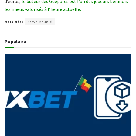
d’euros,
le buteur des Guépards est l’un des joueurs béninois
les mieux valorisés à l’heure actuelle.
Mots-clés :
Steve Mounié
Populaire