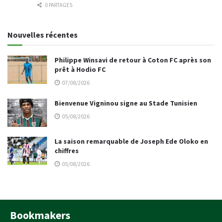
0 PARTAGES
Nouvelles récentes
Philippe Winsavi de retour à Coton FC après son
prêt à Hodio FC
07/08/2026
Bienvenue Vigninou signe au Stade Tunisien
05/08/2026
La saison remarquable de Joseph Ede Oloko en
chiffres
05/08/2026
Bookmakers