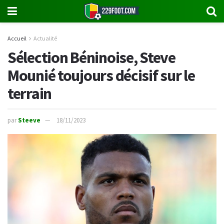
Accueil
Actualité
Sélection Béninoise, Steve
Mounié toujours décisif sur le
terrain
par
Steeve
18/11/2023