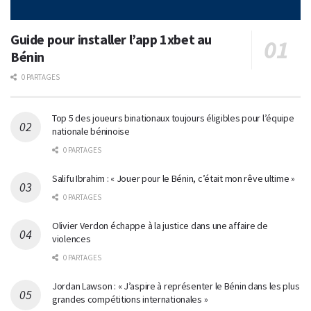
Guide pour installer l’app 1xbet au
Bénin
0 PARTAGES
Top 5 des joueurs binationaux toujours éligibles pour l’équipe
nationale béninoise
0 PARTAGES
Salifu Ibrahim : « Jouer pour le Bénin, c’était mon rêve ultime »
0 PARTAGES
Olivier Verdon échappe à la justice dans une affaire de
violences
0 PARTAGES
Jordan Lawson : « J’aspire à représenter le Bénin dans les plus
grandes compétitions internationales »