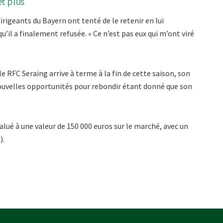
et plus
rigeants du Bayern ont tenté de le retenir en lui
’il a finalement refusée. « Ce n’est pas eux qui m’ont viré
e RFC Seraing arrive à terme à la fin de cette saison, son
nouvelles opportunités pour rebondir étant donné que son
alué à une valeur de 150 000 euros sur le marché, avec un
).