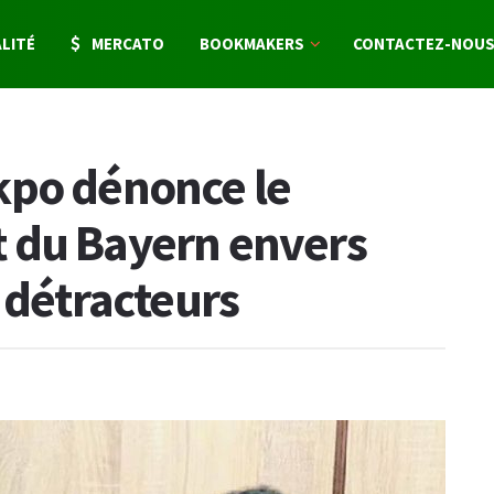
LITÉ
MERCATO
BOOKMAKERS
CONTACTEZ-NOU
kpo dénonce le
 du Bayern envers
 détracteurs