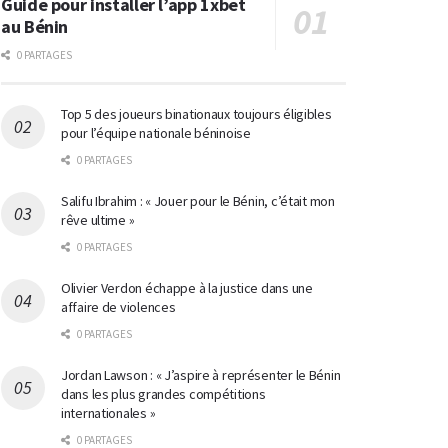
Guide pour installer l’app 1xbet
au Bénin
0 PARTAGES
Top 5 des joueurs binationaux toujours éligibles
pour l’équipe nationale béninoise
0 PARTAGES
Salifu Ibrahim : « Jouer pour le Bénin, c’était mon
rêve ultime »
0 PARTAGES
Olivier Verdon échappe à la justice dans une
affaire de violences
0 PARTAGES
Jordan Lawson : « J’aspire à représenter le Bénin
dans les plus grandes compétitions
internationales »
0 PARTAGES