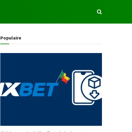
S
Populaire