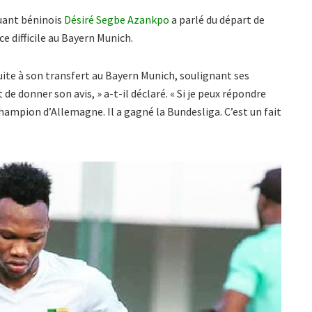
uant béninois
Désiré Segbe Azankpo
a parlé du départ de
e difficile au Bayern Munich.
ite à son transfert au Bayern Munich, soulignant ses
 de donner son avis, » a-t-il déclaré. « Si je peux répondre
 champion d’Allemagne. Il a gagné la Bundesliga. C’est un fait