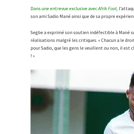
Dans une entrevue exclusive avec
Afrik Foot,
l’attaq
son ami Sadio Mané ainsi que de sa propre expérienc
Segbe a exprimé son soutien indéfectible à Mané su
réalisations malgré les critiques. « Chacun a le droit
pour Sadio, que les gens le veuillent ou non, il est
! »