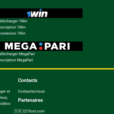
élécharger 1Win
nscription 1Win
onnexion 1Win
élécharger MegaPari
nscription MegaPari
Contacts
ger et
Contactez-nous
ieux,
Partenaires
 vidéos
221foot.com