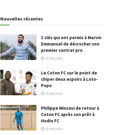
Nouvelles récentes
3 clés qui ont permis à Marvin
Emmanuel de décrocher son
premier contrat pro
07/08/2026
Le Coton FC sur le point de
chiper deux espoirs à Loto-
Popo
07/08/2026
Philippe Winsavi de retour à
Coton FC après son prêt à
Hodio FC
07/08/2026