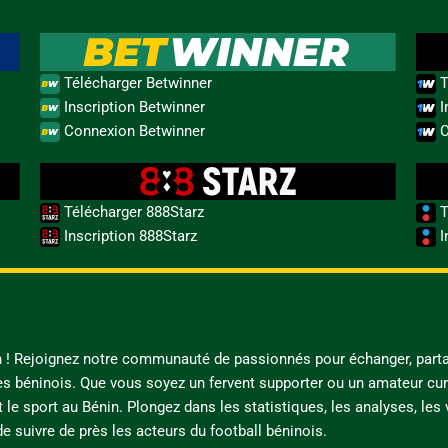
Télécharger Betwinner
T
Inscription Betwinner
I
Connexion Betwinner
C
Télécharger 888Starz
T
Inscription 888Starz
I
in ! Rejoignez notre communauté de passionnés pour échanger, parta
es béninois. Que vous soyez un fervent supporter ou un amateur cur
t le sport au Bénin. Plongez dans les statistiques, les analyses, les
e suivre de près les acteurs du football béninois.