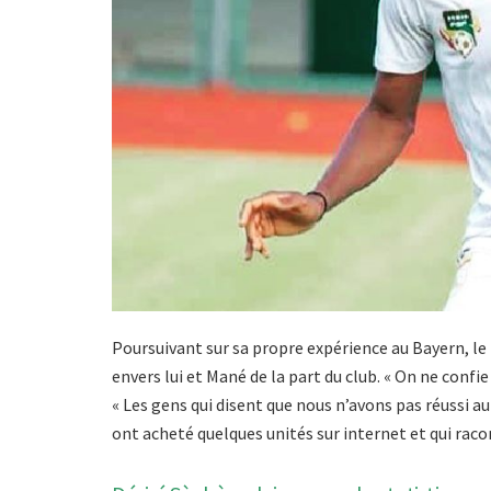
Poursuivant sur sa propre expérience au Bayern, le 
envers lui et Mané de la part du club. « On ne confie
« Les gens qui disent que nous n’avons pas réussi au
ont acheté quelques unités sur internet et qui raco