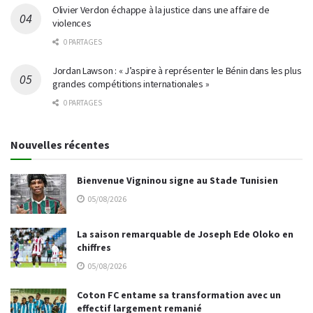
Olivier Verdon échappe à la justice dans une affaire de
violences
0 PARTAGES
Jordan Lawson : « J’aspire à représenter le Bénin dans les plus
grandes compétitions internationales »
0 PARTAGES
Nouvelles récentes
Bienvenue Vigninou signe au Stade Tunisien
05/08/2026
La saison remarquable de Joseph Ede Oloko en
chiffres
05/08/2026
Coton FC entame sa transformation avec un
effectif largement remanié