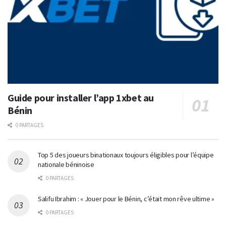
Guide pour installer l’app 1xbet au
Bénin
0 PARTAGES
Top 5 des joueurs binationaux toujours éligibles pour l’équipe
nationale béninoise
0 PARTAGES
Salifu Ibrahim : « Jouer pour le Bénin, c’était mon rêve ultime »
0 PARTAGES