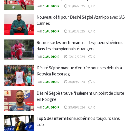
PAR
CLAUDIO R.
21/04/2025
0
Nouveau défi pour Désiré Sègbé Azankpo avec l’AS
Cannes
PAR
CLAUDIO R.
31/01/2025
0
Retour sur les performances des joueurs béninois
dans les championnats étrangers
PAR
CLAUDIO R.
02/12/2024
0
Désiré Sègbè marque d’entrée pour ses débuts à
Kotwica Kołobrzeg
PAR
CLAUDIO R.
30/09/2024
0
Désiré Sègbè trouve finalement un point de chute
en Pologne
PAR
CLAUDIO R.
29/09/2024
0
Top 5 des internationaux béninois toujours sans
club