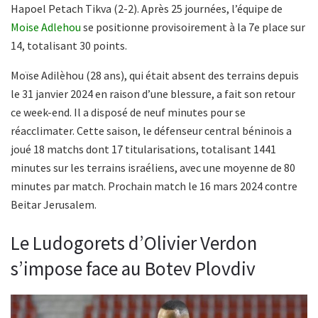
Hapoel Petach Tikva (2-2). Après 25 journées, l’équipe de
Moise Adlehou
se positionne provisoirement à la 7e place sur
14, totalisant 30 points.
Moïse Adilèhou (28 ans), qui était absent des terrains depuis
le 31 janvier 2024 en raison d’une blessure, a fait son retour
ce week-end. Il a disposé de neuf minutes pour se
réacclimater. Cette saison, le défenseur central béninois a
joué 18 matchs dont 17 titularisations, totalisant 1441
minutes sur les terrains israéliens, avec une moyenne de 80
minutes par match. Prochain match le 16 mars 2024 contre
Beitar Jerusalem.
Le Ludogorets d’Olivier Verdon
s’impose face au Botev Plovdiv