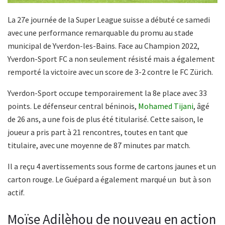
La 27e journée de la Super League suisse a débuté ce samedi
avec une performance remarquable du promu au stade
municipal de Yverdon-les-Bains. Face au Champion 2022,
Yverdon-Sport FC a non seulement résisté mais a également
remporté la victoire avec un score de 3-2 contre le FC Zürich.
Yverdon-Sport occupe temporairement la 8e place avec 33
points. Le défenseur central béninois,
Mohamed Tijani
, âgé
de 26 ans, a une fois de plus été titularisé. Cette saison, le
joueur a pris part à 21 rencontres, toutes en tant que
titulaire, avec une moyenne de 87 minutes par match.
Il a reçu 4 avertissements sous forme de cartons jaunes et un
carton rouge. Le Guépard a également marqué un but à son
actif.
Moïse Adilèhou de nouveau en action