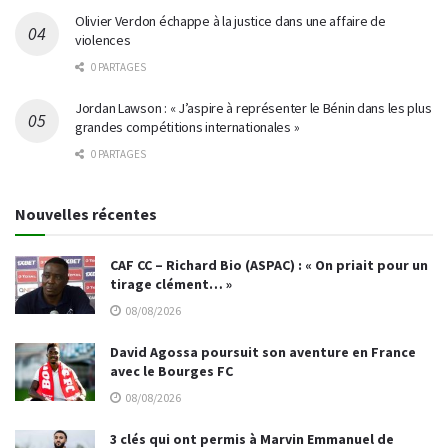
Olivier Verdon échappe à la justice dans une affaire de
violences
0 PARTAGES
Jordan Lawson : « J’aspire à représenter le Bénin dans les plus
grandes compétitions internationales »
0 PARTAGES
Nouvelles récentes
CAF CC – Richard Bio (ASPAC) : « On priait pour un
tirage clément… »
08/08/2026
David Agossa poursuit son aventure en France
avec le Bourges FC
08/08/2026
3 clés qui ont permis à Marvin Emmanuel de