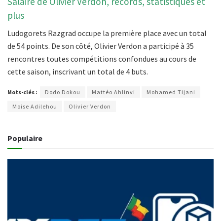
Salaire de Olivier Verdon, records, statistiques et
plus
Ludogorets Razgrad occupe la première place avec un total
de 54 points. De son côté, Olivier Verdon a participé à 35
rencontres toutes compétitions confondues au cours de
cette saison, inscrivant un total de 4 buts.
Mots-clés :
Dodo Dokou
Mattéo Ahlinvi
Mohamed Tijani
Moise Adilehou
Olivier Verdon
Populaire