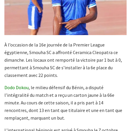
À l’occasion de la 16e journée de la Premier League
égyptienne, Smouha SC a affronté Ceramica Cleopatra ce
dimanche. Les locaux ont remporté la victoire par 1 but à 0,
permettant à Smouha SC de s’installer à la 6e place du
classement avec 22 points.
Dodo Dokou
, le milieu défensif du Bénin, a disputé
l’intégralité du match et a reçu un carton jaune à la 66e
minute. Au cours de cette saison, il a pris part à 14
rencontres, dont 13 en tant que titulaire et une en tant que
remplaçant, marquant un but.
L’international béninois est arrivé à Smouha le 7 octobre