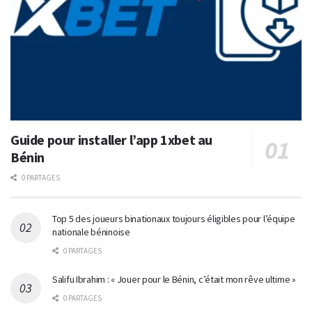
Guide pour installer l’app 1xbet au
Bénin
0 PARTAGES
Top 5 des joueurs binationaux toujours éligibles pour l’équipe
nationale béninoise
0 PARTAGES
Salifu Ibrahim : « Jouer pour le Bénin, c’était mon rêve ultime »
0 PARTAGES