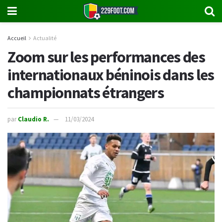
Accueil
Actualité
Zoom sur les performances des
internationaux béninois dans les
championnats étrangers
par
Claudio R.
11/03/2024