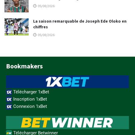
05/08/2026
La saison remarquable de Joseph Ede Oloko en
chiffres
05/08/2026
Bookmakers
Télécharger 1xBet
Inscription 1xBet
Connexion 1xBet
Télécharger Betwinner