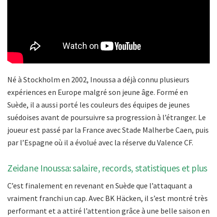
Né à Stockholm en 2002, Inoussa a déjà connu plusieurs
expériences en Europe malgré son jeune âge. Formé en
Suède, il a aussi porté les couleurs des équipes de jeunes
suédoises avant de poursuivre sa progression à l’étranger. Le
joueur est passé par la France avec Stade Malherbe Caen, puis
par l’Espagne où il a évolué avec la réserve du Valence CF.
Zeidane Inoussa: salaire, records, statistiques et plus
C’est finalement en revenant en Suède que l’attaquant a
vraiment franchi un cap. Avec BK Häcken, il s’est montré très
performant et a attiré l’attention grâce à une belle saison en