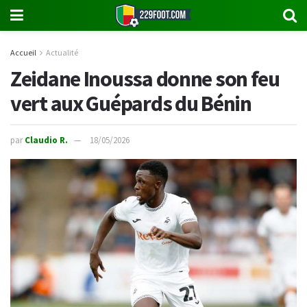
Accueil
Actualité
Zeidane Inoussa donne son feu
vert aux Guépards du Bénin
par
Claudio R.
18/05/2026