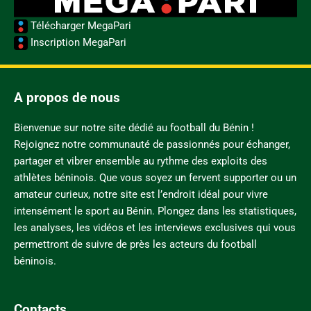
Télécharger MegaPari
Inscription MegaPari
A propos de nous
Bienvenue sur notre site dédié au football du Bénin !
Rejoignez notre communauté de passionnés pour échanger,
partager et vibrer ensemble au rythme des exploits des
athlètes béninois. Que vous soyez un fervent supporter ou un
amateur curieux, notre site est l’endroit idéal pour vivre
intensément le sport au Bénin. Plongez dans les statistiques,
les analyses, les vidéos et les interviews exclusives qui vous
permettront de suivre de près les acteurs du football
béninois.
Contacts