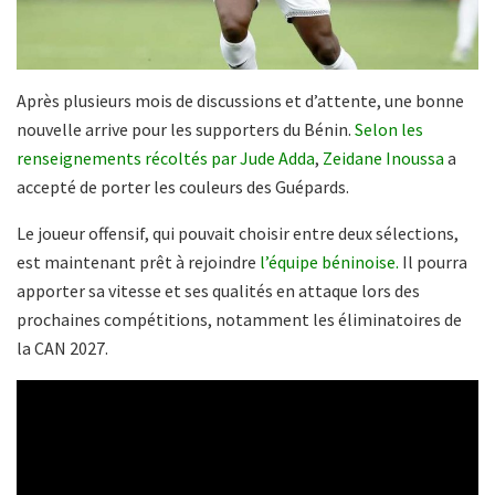
Après plusieurs mois de discussions et d’attente, une bonne
nouvelle arrive pour les supporters du Bénin.
Selon les
renseignements récoltés par Jude Adda
,
Zeidane Inoussa
a
accepté de porter les couleurs des Guépards.
Le joueur offensif, qui pouvait choisir entre deux sélections,
est maintenant prêt à rejoindre
l’équipe béninoise.
Il pourra
apporter sa vitesse et ses qualités en attaque lors des
prochaines compétitions, notamment les éliminatoires de
la CAN 2027.