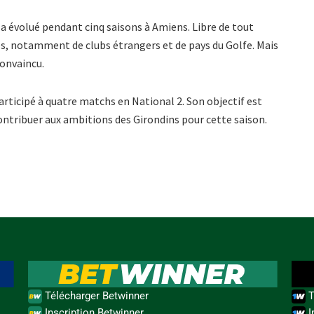
 a évolué pendant cinq saisons à Amiens. Libre de tout
tes, notamment de clubs étrangers et de pays du Golfe. Mais
convaincu.
articipé à quatre matchs en National 2. Son objectif est
ontribuer aux ambitions des Girondins pour cette saison.
Télécharger Betwinner
T
Inscription Betwinner
I