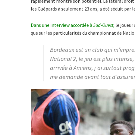
rapidement montré son potentiel. Le latéral droit 
les Guépards à seulement 23 ans, a été séduit par le
Dans une interview accordée à
Sud-Ouest
,
le joueur 
que sur les particularités du championnat de Natio
Bordeaux est un club qui m’impress
National 2, le jeu est plus inten
arrivée à Amiens, j’ai surtout pro
me demande avant tout d’assurer