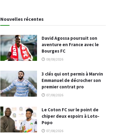
Nouvelles récentes
David Agossa poursuit son
aventure en France avec le
Bourges FC
08/08/2026
3 clés qui ont permis à Marvin
Emmanuel de décrocher son
premier contrat pro
07/08/2026
Le Coton FC sur le point de
chiper deux espoirs à Loto-
Popo
07/08/2026