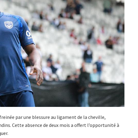
einée par une blessure au ligament de la cheville,
dins. Cette absence de deux mois a offert l’opportunité à
uer.