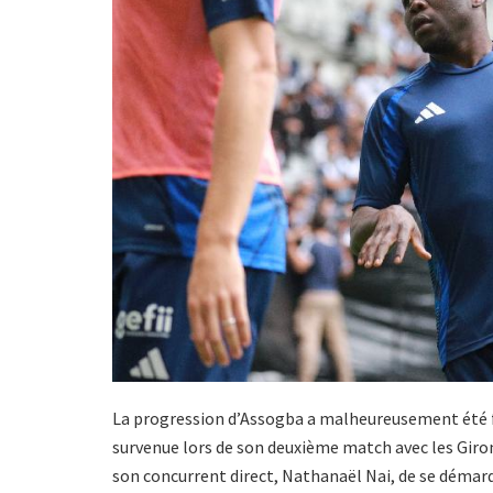
La progression d’Assogba a malheureusement été fr
survenue lors de son deuxième match avec les Giron
son concurrent direct, Nathanaël Nai, de se démarq