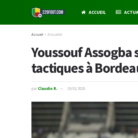
ACCUEIL
ACTUA
Accueil
Actualité
Youssouf Assogba sa
tactiques à Bordea
par
Claudio R.
19/01/2025