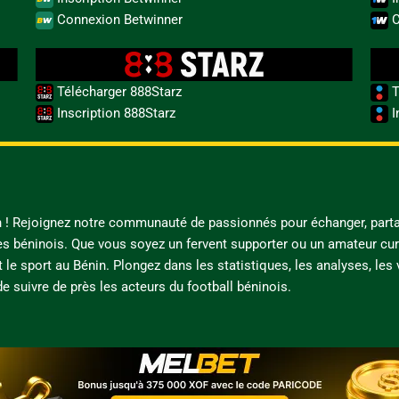
Connexion Betwinner
C
Télécharger 888Starz
T
Inscription 888Starz
I
in ! Rejoignez notre communauté de passionnés pour échanger, parta
es béninois. Que vous soyez un fervent supporter ou un amateur cur
t le sport au Bénin. Plongez dans les statistiques, les analyses, les
e suivre de près les acteurs du football béninois.