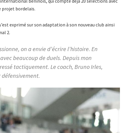
international béninois, qui compte déjà 20 sélections avec
 projet bordelais.
s’est exprimé sur son adaptation à son nouveau club ainsi
nal 2.
ionne, on a envie d’écrire l’histoire. En
se, avec beaucoup de duels. Depuis mon
gressé tactiquement. Le coach, Bruno Irles,
 défensivement.