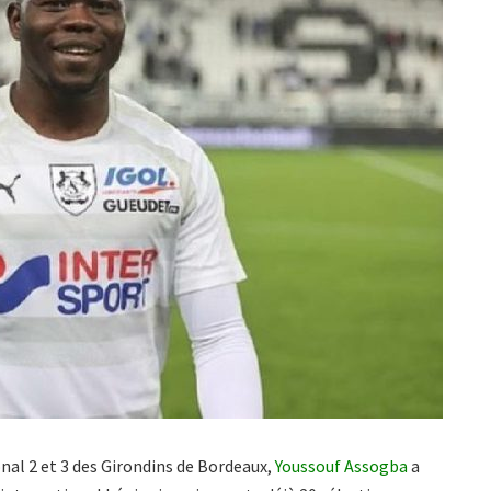
nal 2 et 3 des Girondins de Bordeaux,
Youssouf Assogba
a