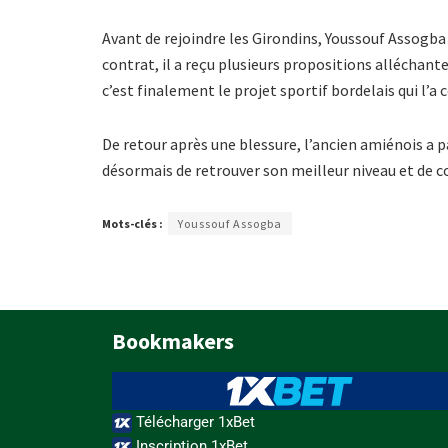
Avant de rejoindre les Girondins, Youssouf Assogba
contrat, il a reçu plusieurs propositions alléchan
c’est finalement le projet sportif bordelais qui l’a 
De retour après une blessure, l’ancien amiénois a p
désormais de retrouver son meilleur niveau et de c
Mots-clés :
Youssouf Assogba
Bookmakers
Télécharger 1xBet
Inscription 1xBet