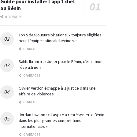
Guide pour installer l’app 1xbet
au Bénin
0 PARTAGES
Top 5 des joueurs binationaux toujours éligibles
pour l’équipe nationale béninoise
0 PARTAGES
Salifu Ibrahim : « Jouer pour le Bénin, c’était mon
rêve ultime »
0 PARTAGES
Olivier Verdon échappe à la justice dans une
affaire de violences
0 PARTAGES
Jordan Lawson : « J’aspire à représenter le Bénin
dans les plus grandes compétitions
internationales »
0 PARTAGES