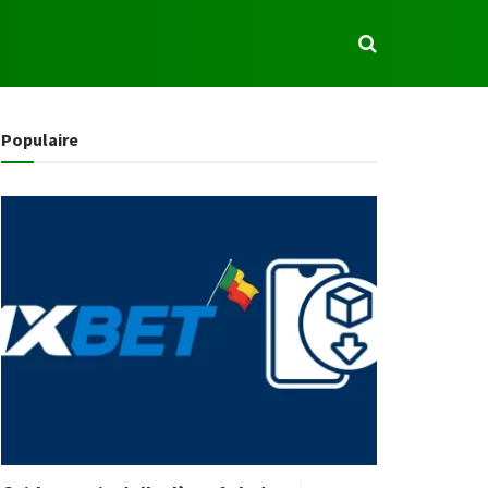
S
Populaire