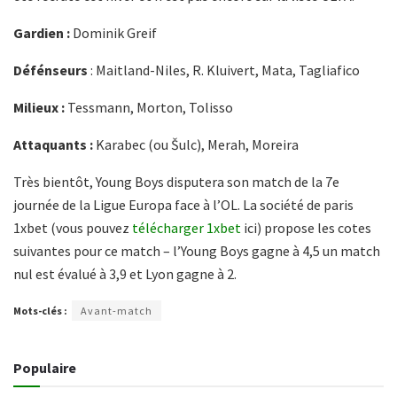
Gardien :
Dominik Greif
Défénseurs
: Maitland-Niles, R. Kluivert, Mata, Tagliafico
Milieux :
Tessmann, Morton, Tolisso
Attaquants :
Karabec (ou Šulc), Merah, Moreira
Très bientôt, Young Boys disputera son match de la 7e
journée de la Ligue Europa face à l’OL. La société de paris
1xbet (vous pouvez
télécharger 1xbet
ici) propose les cotes
suivantes pour ce match – l’Young Boys gagne à 4,5 un match
nul est évalué à 3,9 et Lyon gagne à 2.
Mots-clés :
Avant-match
Populaire