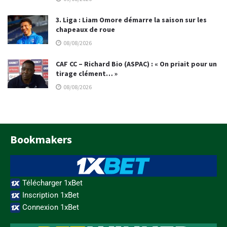
3. Liga : Liam Omore démarre la saison sur les
chapeaux de roue
08/08/2026
CAF CC – Richard Bio (ASPAC) : « On priait pour un
tirage clément… »
08/08/2026
Bookmakers
Télécharger 1xBet
Inscription 1xBet
Connexion 1xBet