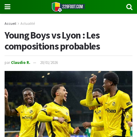
Accueil
Actualité
Young Boys vs Lyon : Les
compositions probables
par
Claudio R.
20/01/2026