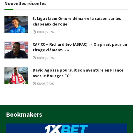
Nouvelles récentes
3. Liga : Liam Omore démarre la saison sur les
chapeaux de roue
08/08/2026
CAF CC – Richard Bio (ASPAC) : « On priait pour un
tirage clément… »
08/08/2026
David Agossa poursuit son aventure en France
avec le Bourges FC
08/08/2026
Bookmakers