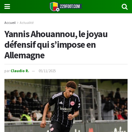
Accueil
Actualité
Yannis Ahouannou, le joyau
défensif qui s’impose en
Allemagne
par
Claudio R.
05/11/2025