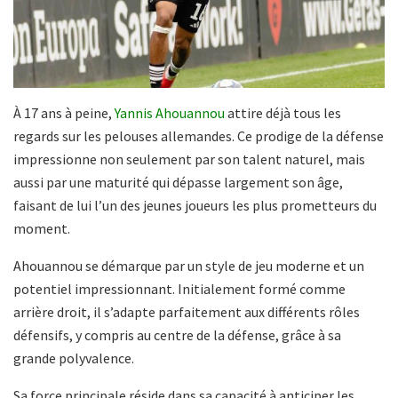
À 17 ans à peine,
Yannis Ahouannou
attire déjà tous les
regards sur les pelouses allemandes. Ce prodige de la défense
impressionne non seulement par son talent naturel, mais
aussi par une maturité qui dépasse largement son âge,
faisant de lui l’un des jeunes joueurs les plus prometteurs du
moment.
Ahouannou se démarque par un style de jeu moderne et un
potentiel impressionnant. Initialement formé comme
arrière droit, il s’adapte parfaitement aux différents rôles
défensifs, y compris au centre de la défense, grâce à sa
grande polyvalence.
Sa force principale réside dans sa capacité à anticiper les