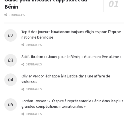
Bénin
0 PARTAGES
Top 5 des joueurs binationaux toujours éligibles pour l’équipe
nationale béninoise
0 PARTAGES
Salifu Ibrahim : « Jouer pour le Bénin, c’était mon rêve ultime »
0 PARTAGES
Olivier Verdon échappe à la justice dans une affaire de
violences
0 PARTAGES
Jordan Lawson : « J’aspire à représenter le Bénin dans les plus
grandes compétitions internationales »
0 PARTAGES