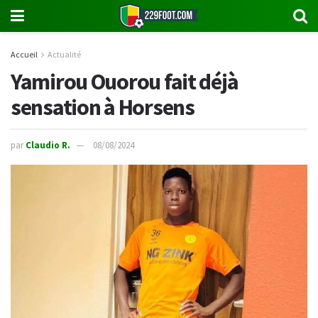
Accueil
Actualité
Yamirou Ouorou fait déjà
sensation à Horsens
par
Claudio R.
08/08/2024