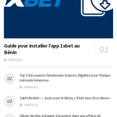
Guide pour installer l’app 1xbet au
Bénin
0 PARTAGES
Top 5 des joueurs binationaux toujours éligibles pour l’équipe
nationale béninoise
0 PARTAGES
Salifu Ibrahim : « Jouer pour le Bénin, c’était mon rêve ultime »
0 PARTAGES
Olivier Verdon échappe à la justice dans une affaire de