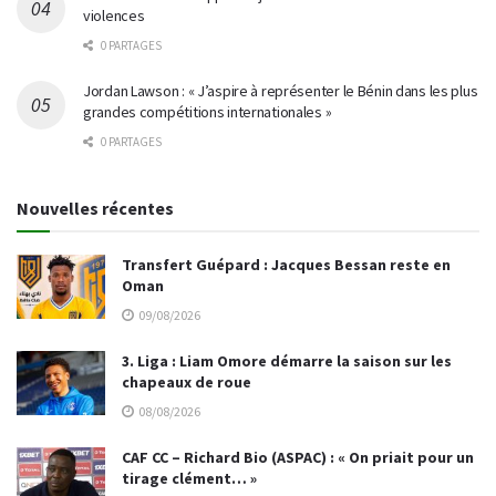
violences
0 PARTAGES
Jordan Lawson : « J’aspire à représenter le Bénin dans les plus
grandes compétitions internationales »
0 PARTAGES
Nouvelles récentes
Transfert Guépard : Jacques Bessan reste en
Oman
09/08/2026
3. Liga : Liam Omore démarre la saison sur les
chapeaux de roue
08/08/2026
CAF CC – Richard Bio (ASPAC) : « On priait pour un
tirage clément… »