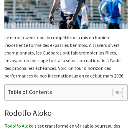
Le dernier week-end de compétition a mis en lumière
l’excellente forme des expatriés béninois. À travers divers
championnats, les Guépards ont fait trembler les filets,
envoyant un message fort à la sélection nationale à l’aube
des prochaines échéances. Voici un tour d’horizon des
performances de nos internationaux en ce début mars 2026.
Table of Contents
Rodolfo Aloko
Rodolfo Aloko
s’est transformé en véritable bourreau des