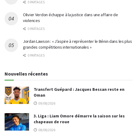
0 PARTAGES
Olivier Verdon échappe à la justice dans une affaire de
violences
0 PARTAGES
Jordan Lawson : « J’aspire à représenter le Bénin dans les plus
grandes compétitions internationales »
0 PARTAGES
Nouvelles récentes
Transfert Guépard : Jacques Bessan reste en
Oman
09/08/2026
3. Liga : Liam Omore démarre la saison sur les
chapeaux de roue
08/08/2026