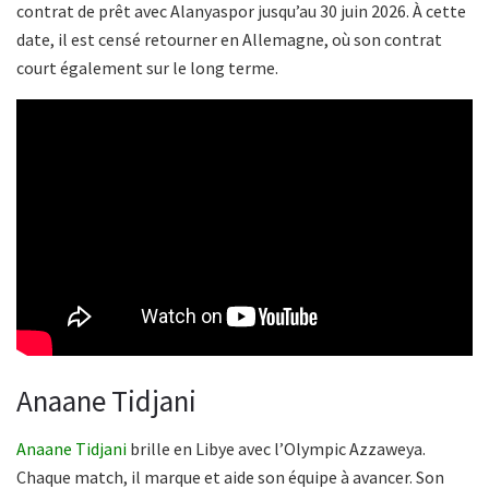
contrat de prêt avec Alanyaspor jusqu’au 30 juin 2026. À cette
date, il est censé retourner en Allemagne, où son contrat
court également sur le long terme.
Anaane Tidjani
Anaane Tidjani
brille en Libye avec l’Olympic Azzaweya.
Chaque match, il marque et aide son équipe à avancer. Son