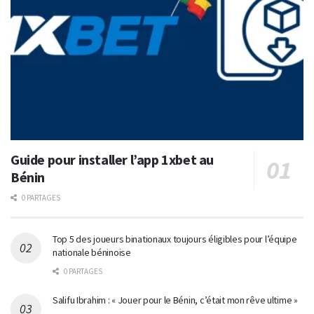
Guide pour installer l’app 1xbet au
Bénin
0 PARTAGES
Top 5 des joueurs binationaux toujours éligibles pour l’équipe
nationale béninoise
0 PARTAGES
Salifu Ibrahim : « Jouer pour le Bénin, c’était mon rêve ultime »