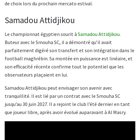
de choix lors du prochain mercato estival.
Samadou Attidjikou
Le championnat égyptien sourit à
Samadou Attidjikou
.
Buteur avec le Smouha SC, il a démontré qu’il avait
parfaitement digéré son transfert et son intégration dans le
football maghrébin. Sa montée en puissance est linéaire, et
son efficacité récente confirme tout le potentiel que les
observateurs plaçaient en lui.
Samadou Attidjikou peut envisager son avenir avec
tranquillité. Il est lié par un contrat avec le Smouha SC
jusqu’au 30 juin 2027. Il a rejoint le club l’été dernier en tant
que joueur libre, après avoir évolué auparavant à Al Masry.