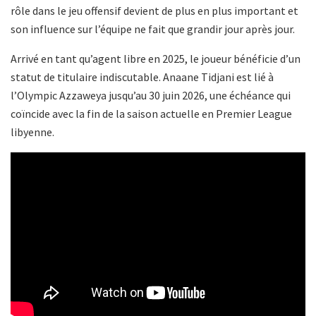
rôle dans le jeu offensif devient de plus en plus important et
son influence sur l’équipe ne fait que grandir jour après jour.
Arrivé en tant qu’agent libre en 2025, le joueur bénéficie d’un
statut de titulaire indiscutable. Anaane Tidjani est lié à
l’Olympic Azzaweya jusqu’au 30 juin 2026, une échéance qui
coïncide avec la fin de la saison actuelle en Premier League
libyenne.