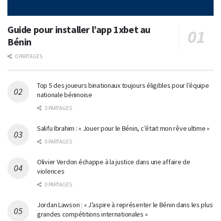
Guide pour installer l’app 1xbet au
Bénin
0 PARTAGES
Top 5 des joueurs binationaux toujours éligibles pour l’équipe
nationale béninoise
0 PARTAGES
Salifu Ibrahim : « Jouer pour le Bénin, c’était mon rêve ultime »
0 PARTAGES
Olivier Verdon échappe à la justice dans une affaire de
violences
0 PARTAGES
Jordan Lawson : « J’aspire à représenter le Bénin dans les plus
grandes compétitions internationales »