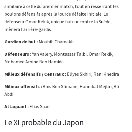
similaire à celle du premier match, tout en resserrant les
boulons défensifs après la lourde défaite initiale. Le
défenseur Omar Rekik, unique buteur contre la Suède,
mènera l’arrière-garde.
Gardien de but :
Mouhib Chamakh
Défenseurs :
Yan Valery, Montassar Talbi, Omar Rekik,
Mohamed Amine Ben Hamida
Milieux défensifs / Centraux :
Ellyes Skhiri, Rani Khedira
Milieux offensifs :
Anis Ben Slimane, Hannibal Mejbri, Ali
Abdi
Attaquant :
Elias Saad
Le XI probable du Japon