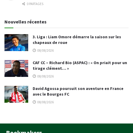
0 PARTAGES
Nouvelles récentes
3. Liga : Liam Omore démarre la saison sur les
chapeaux de roue
08/08/2026
CAF CC – Richard Bio (ASPAC) : « On priait pour un
tirage clément… »
08/08/2026
David Agossa poursuit son aventure en France
avec le Bourges FC
08/08/2026
Bookmakers