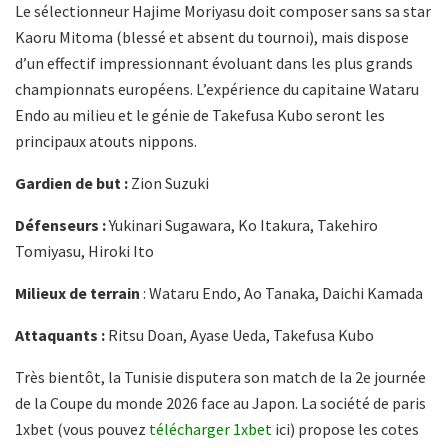
Le sélectionneur Hajime Moriyasu doit composer sans sa star
Kaoru Mitoma (blessé et absent du tournoi), mais dispose
d’un effectif impressionnant évoluant dans les plus grands
championnats européens. L’expérience du capitaine Wataru
Endo au milieu et le génie de Takefusa Kubo seront les
principaux atouts nippons.
Gardien de but :
Zion Suzuki
Défenseurs :
Yukinari Sugawara, Ko Itakura, Takehiro
Tomiyasu, Hiroki Ito
Milieux de terrain
: Wataru Endo, Ao Tanaka, Daichi Kamada
Attaquants :
Ritsu Doan, Ayase Ueda, Takefusa Kubo
Très bientôt, la Tunisie disputera son match de la 2e journée
de la Coupe du monde 2026 face au Japon. La société de paris
1xbet (vous pouvez
télécharger 1xbet
ici) propose les cotes