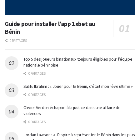
Guide pour installer l’app 1xbet au
Bénin
0 PARTAGES
Top 5 des joueurs binationaux toujours éligibles pour l’équipe
nationale béninoise
0 PARTAGES
Salifu Ibrahim : « Jouer pour le Bénin, c’était mon rêve ultime »
0 PARTAGES
Olivier Verdon échappe à la justice dans une affaire de
violences
0 PARTAGES
Jordan Lawson : « J’aspire à représenter le Bénin dans les plus