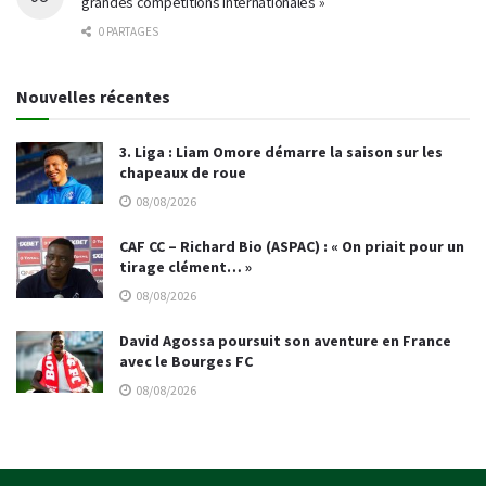
grandes compétitions internationales »
0 PARTAGES
Nouvelles récentes
3. Liga : Liam Omore démarre la saison sur les
chapeaux de roue
08/08/2026
CAF CC – Richard Bio (ASPAC) : « On priait pour un
tirage clément… »
08/08/2026
David Agossa poursuit son aventure en France
avec le Bourges FC
08/08/2026