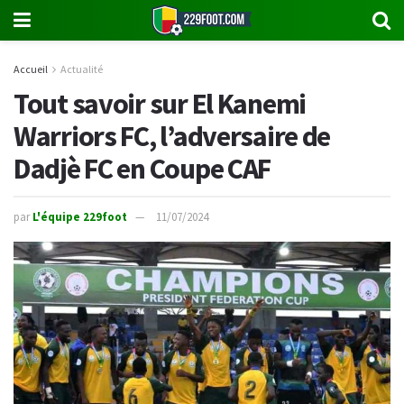
Accueil
Actualité
Tout savoir sur El Kanemi
Warriors FC, l’adversaire de
Dadjè FC en Coupe CAF
par
L'équipe 229foot
11/07/2024