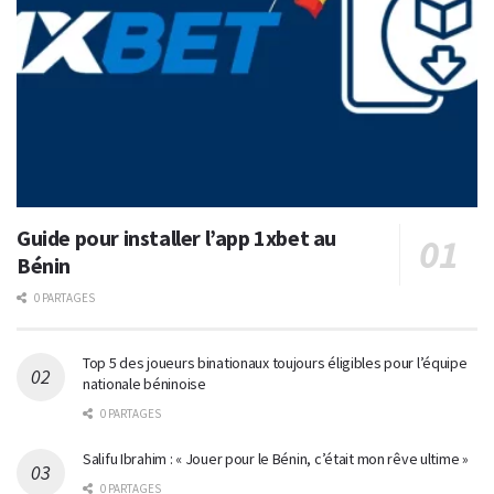
Guide pour installer l’app 1xbet au
Bénin
0 PARTAGES
Top 5 des joueurs binationaux toujours éligibles pour l’équipe
nationale béninoise
0 PARTAGES
Salifu Ibrahim : « Jouer pour le Bénin, c’était mon rêve ultime »
0 PARTAGES