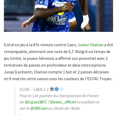
Entré en jeu à la 87e minute contre Caen,
Junior Olaitan
a été
remarquable, obtenant une note de 6,7. Malgré un temps de
jeu limité, le joueur béninois a affirmé son potentiel avec 2
tentatives de passes en profondeur et deux interceptions.
Jusqu’à présent, Olaitan compte 1 but et 2 passes décisives
en 9 matchs cette saison sous les couleurs de l’ESTAC Troyes.
ESTAC – CAEN 2-1
Pour la 13e journée du championnat de France
de
@Ligue2BKT
, l’
@estac_officiel
accueillait ce
soir le
@SMCaen
au Stade de l’Aube.
–