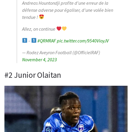
Andreas Hountondji profite d'une erreur de la
défense adverse pour égaliser, d'une volée bien
tendue !
Allez, on continue
–
#QRMRAF
pic.twitter.com/9540VioyJV
— Rodez Aveyron Football (@OfficielRAF)
November 4, 2023
#2 Junior Olaitan