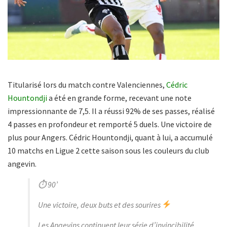
Titularisé lors du match contre Valenciennes,
Cédric
Hountondji
a été en grande forme, recevant une note
impressionnante de 7,5. Il a réussi 92% de ses passes, réalisé
4 passes en profondeur et remporté 5 duels. Une victoire de
plus pour Angers. Cédric Hountondji, quant à lui, a accumulé
10 matchs en Ligue 2 cette saison sous les couleurs du club
angevin.
⏱ 90’
Une victoire, deux buts et des sourires
Les Angevins continuent leur série d’invincibilité