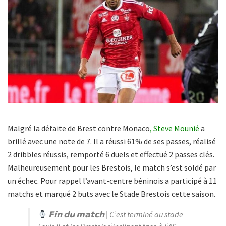
Malgré la défaite de Brest contre Monaco
, Steve Mounié
a
brillé avec une note de 7. Il a réussi 61% de ses passes, réalisé
2 dribbles réussis, remporté 6 duels et effectué 2 passes clés.
Malheureusement pour les Brestois, le match s’est soldé par
un échec. Pour rappel l’avant-centre béninois a participé à 11
matchs et marqué 2 buts avec le Stade Brestois cette saison.
𝗙𝗶𝗻 𝗱𝘂 𝗺𝗮𝘁𝗰𝗵 | C’est terminé au stade