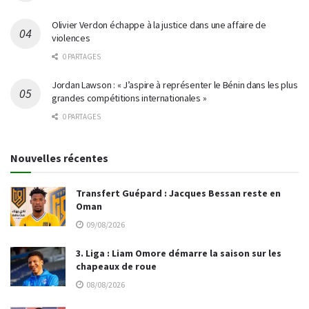
Olivier Verdon échappe à la justice dans une affaire de
violences
0 PARTAGES
Jordan Lawson : « J’aspire à représenter le Bénin dans les plus
grandes compétitions internationales »
0 PARTAGES
Nouvelles récentes
Transfert Guépard : Jacques Bessan reste en
Oman
09/08/2026
3. Liga : Liam Omore démarre la saison sur les
chapeaux de roue
08/08/2026