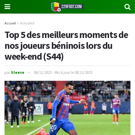
Accueil
Actualité
Top 5 des meilleurs moments de
nos joueurs béninois lors du
week-end (S44)
par
Steeve
06/11/2023 - Mis à jour le 08/11/2023