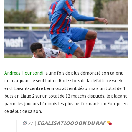
Andreas Hountondji
a une fois de plus démontré son talent
en marquant le seul but de Rodez lors de la défaite ce week-
end. L’avant-centre béninois atteint désormais un total de 4
buts en Ligue 2 sur un total de 12 matchs disputés, le plaçant
parmi les joueurs béninois les plus performants en Europe en
ce début de saison.
27' | 𝗘́𝗚𝗔𝗟𝗜𝗦𝗔𝗧𝗜𝗢𝗢𝗢𝗢𝗡 𝗗𝗨 𝗥𝗔𝗙