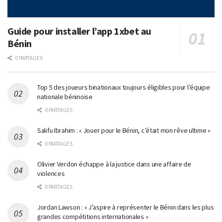
Guide pour installer l’app 1xbet au
Bénin
0 PARTAGES
Top 5 des joueurs binationaux toujours éligibles pour l’équipe
nationale béninoise
0 PARTAGES
Salifu Ibrahim : « Jouer pour le Bénin, c’était mon rêve ultime »
0 PARTAGES
Olivier Verdon échappe à la justice dans une affaire de
violences
0 PARTAGES
Jordan Lawson : « J’aspire à représenter le Bénin dans les plus
grandes compétitions internationales »