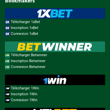
Bookmakers
Télécharger 1xBet
Inscription 1xBet
Connexion 1xBet
Télécharger Betwinner
Inscription Betwinner
Connexion Betwinner
Télécharger 1Win
Inscription 1Win
Connexion 1Win