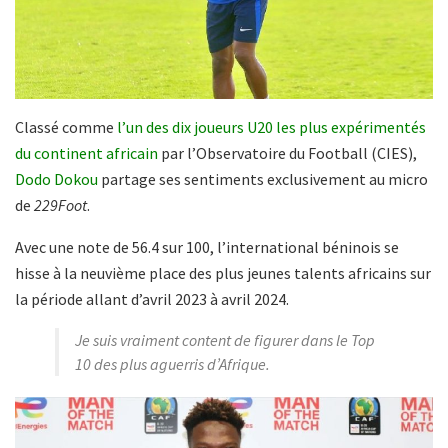
Classé comme
l’un des dix joueurs U20 les plus expérimentés
du continent africain
par l’Observatoire du Football (CIES),
Dodo Dokou
partage ses sentiments exclusivement au micro
de
229Foot
.
Avec une note de 56.4 sur 100, l’international béninois se
hisse à la neuvième place des plus jeunes talents africains sur
la période allant d’avril 2023 à avril 2024.
Je suis vraiment content de figurer dans le Top
10 des plus aguerris d’Afrique.