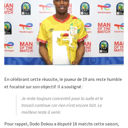
En célébrant cette réussite, le joueur de 19 ans reste humble
et focalisé sur son objectif. Il a souligné :
Je reste toujours concentré pour la suite et le
travail continue car rien n’est encore fait. Le
meilleur reste à venir.
Pour rappel, Dodo Dokou a disputé 16 matchs cette saison,