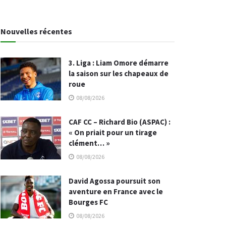
Nouvelles récentes
3. Liga : Liam Omore démarre
la saison sur les chapeaux de
roue
08/08/2026
CAF CC – Richard Bio (ASPAC) :
« On priait pour un tirage
clément… »
08/08/2026
David Agossa poursuit son
aventure en France avec le
Bourges FC
08/08/2026