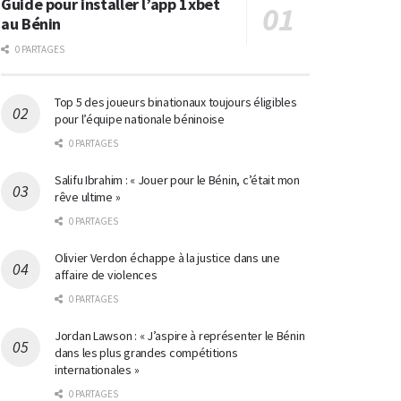
Guide pour installer l’app 1xbet
au Bénin
0 PARTAGES
Top 5 des joueurs binationaux toujours éligibles
pour l’équipe nationale béninoise
0 PARTAGES
Salifu Ibrahim : « Jouer pour le Bénin, c’était mon
rêve ultime »
0 PARTAGES
Olivier Verdon échappe à la justice dans une
affaire de violences
0 PARTAGES
Jordan Lawson : « J’aspire à représenter le Bénin
dans les plus grandes compétitions
internationales »
0 PARTAGES