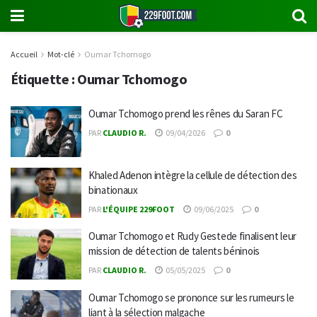
Accueil
Mot-clé
Oumar Tchomogo
Étiquette :
Oumar Tchomogo
Oumar Tchomogo prend les rênes du Saran FC
PAR
CLAUDIO R.
09/04/2026
0
Khaled Adenon intègre la cellule de détection des
binationaux
PAR
L'ÉQUIPE 229FOOT
09/06/2025
0
Oumar Tchomogo et Rudy Gestede finalisent leur
mission de détection de talents béninois
PAR
CLAUDIO R.
05/05/2025
0
Oumar Tchomogo se prononce sur les rumeurs le
liant à la sélection malgache