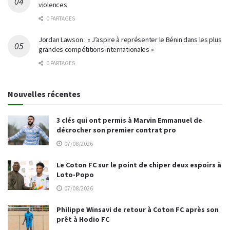
violences
0 PARTAGES
Jordan Lawson : « J’aspire à représenter le Bénin dans les plus
grandes compétitions internationales »
0 PARTAGES
Nouvelles récentes
3 clés qui ont permis à Marvin Emmanuel de
décrocher son premier contrat pro
07/08/2026
Le Coton FC sur le point de chiper deux espoirs à
Loto-Popo
07/08/2026
Philippe Winsavi de retour à Coton FC après son
prêt à Hodio FC