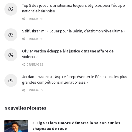
Top 5 des joueurs binationaux toujours éligibles pour l’équipe
nationale béninoise
0 PARTAGES
Salifu Ibrahim : « Jouer pour le Bénin, c’était mon rêve ultime »
0 PARTAGES
Olivier Verdon échappe à la justice dans une affaire de
violences
0 PARTAGES
Jordan Lawson : « J’aspire à représenter le Bénin dans les plus
grandes compétitions internationales »
0 PARTAGES
Nouvelles récentes
3. Liga : Liam Omore démarre la saison sur les
chapeaux de roue