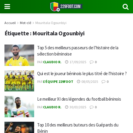
Accueil
Mot-clé
Mouritala Ogounbiyi
Étiquette :
Mouritala Ogounbiyi
Top 5 des meilleurs passeurs de l’histoire de la
sélection béninoise
PAR
CLAUDIO R.
17/09/2025
0
Qui est le joueur béninois le plus titré de l’histoire ?
PAR
L'ÉQUIPE 229FOOT
08/05/2025
0
Le meilleur XI des légendes du football béninois
PAR
CLAUDIO R.
30/03/2025
0
Top 10 des meilleurs buteurs des Guépards du
Bénin