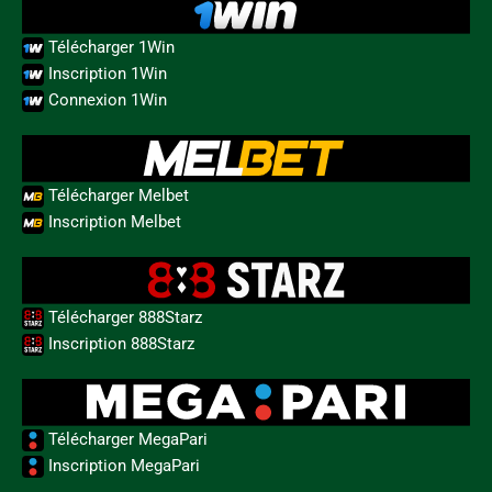
Télécharger 1Win
Inscription 1Win
Connexion 1Win
Télécharger Melbet
Inscription Melbet
Télécharger 888Starz
Inscription 888Starz
Télécharger MegaPari
Inscription MegaPari