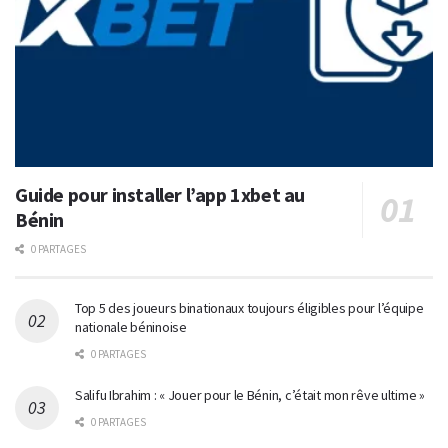
Guide pour installer l’app 1xbet au
Bénin
0 PARTAGES
Top 5 des joueurs binationaux toujours éligibles pour l’équipe
nationale béninoise
0 PARTAGES
Salifu Ibrahim : « Jouer pour le Bénin, c’était mon rêve ultime »
0 PARTAGES