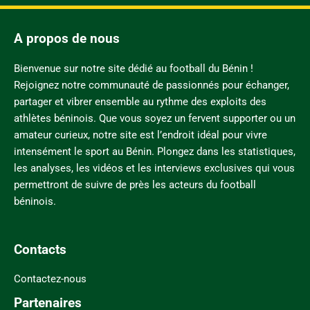
A propos de nous
Bienvenue sur notre site dédié au football du Bénin !
Rejoignez notre communauté de passionnés pour échanger,
partager et vibrer ensemble au rythme des exploits des
athlètes béninois. Que vous soyez un fervent supporter ou un
amateur curieux, notre site est l’endroit idéal pour vivre
intensément le sport au Bénin. Plongez dans les statistiques,
les analyses, les vidéos et les interviews exclusives qui vous
permettront de suivre de près les acteurs du football
béninois.
Contacts
Contactez-nous
Partenaires