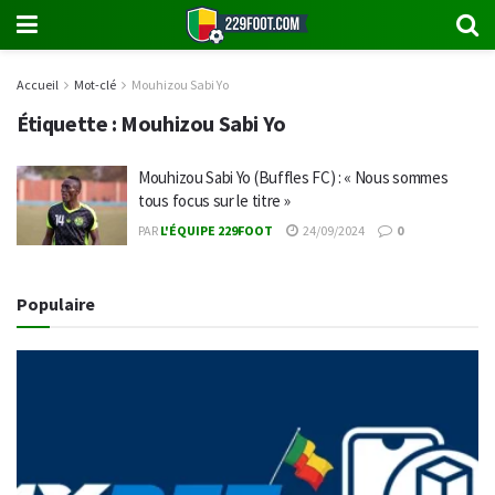
Accueil
Mot-clé
Mouhizou Sabi Yo
Étiquette :
Mouhizou Sabi Yo
Mouhizou Sabi Yo (Buffles FC) : « Nous sommes
tous focus sur le titre »
PAR
L'ÉQUIPE 229FOOT
24/09/2024
0
Populaire