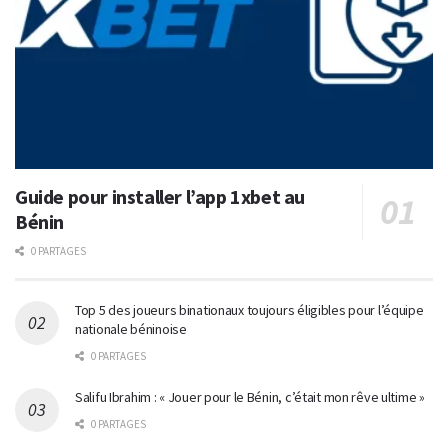
Guide pour installer l’app 1xbet au
Bénin
0 PARTAGES
Top 5 des joueurs binationaux toujours éligibles pour l’équipe
nationale béninoise
0 PARTAGES
Salifu Ibrahim : « Jouer pour le Bénin, c’était mon rêve ultime »
0 PARTAGES