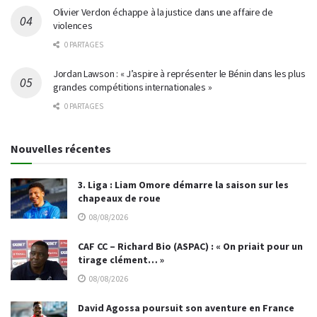
Olivier Verdon échappe à la justice dans une affaire de
violences
0 PARTAGES
Jordan Lawson : « J’aspire à représenter le Bénin dans les plus
grandes compétitions internationales »
0 PARTAGES
Nouvelles récentes
3. Liga : Liam Omore démarre la saison sur les
chapeaux de roue
08/08/2026
CAF CC – Richard Bio (ASPAC) : « On priait pour un
tirage clément… »
08/08/2026
David Agossa poursuit son aventure en France