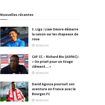
Nouvelles récentes
3. Liga : Liam Omore démarre
la saison sur les chapeaux de
roue
08/08/2026
CAF CC – Richard Bio (ASPAC) :
« On priait pour un tirage
clément… »
08/08/2026
David Agossa poursuit son
aventure en France avec le
Bourges FC
08/08/2026