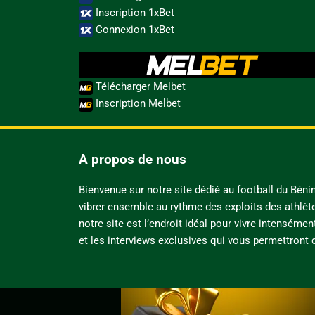
Inscription 1xBet
Connexion 1xBet
Télécharger Melbet
Inscription Melbet
A propos de nous
Bienvenue sur notre site dédié au football du Bén
vibrer ensemble au rythme des exploits des athlèt
notre site est l’endroit idéal pour vivre intensémen
et les interviews exclusives qui vous permettront d