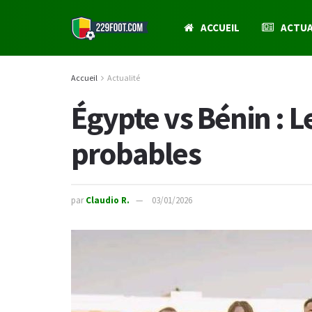
ACCUEIL
ACTUA
Accueil
Actualité
Égypte vs Bénin : 
probables
par
Claudio R.
03/01/2026