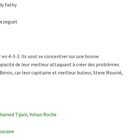
dy Fathy
ezeguet
r en 4-3-3. Ils vont se concentrer sur une bonne
 capacité de leur meilleur attaquant à créer des problèmes
Bénin, car leur capitaine et meilleur buteur, Steve Mounié,
hamed Tijani
,
Yohan Roche
ourane