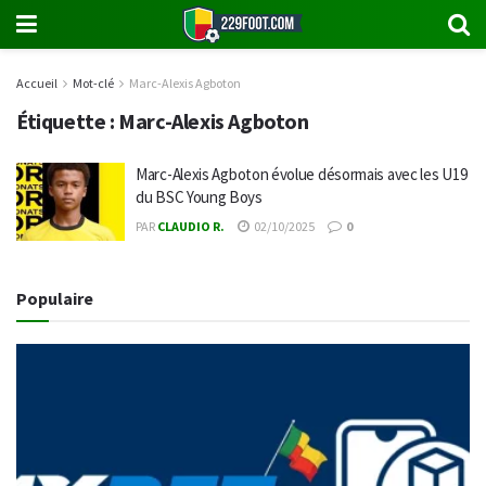
Accueil
Mot-clé
Marc-Alexis Agboton
Étiquette :
Marc-Alexis Agboton
Marc-Alexis Agboton évolue désormais avec les U19
du BSC Young Boys
PAR
CLAUDIO R.
02/10/2025
0
Populaire