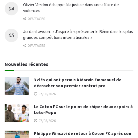
Olivier Verdon échappe à la justice dans une affaire de
violences
0 PARTAGES
Jordan Lawson : « J’aspire à représenter le Bénin dans les plus
grandes compétitions internationales »
0 PARTAGES
Nouvelles récentes
3 clés qui ont permis à Marvin Emmanuel de
décrocher son premier contrat pro
07/08/2026
Le Coton FC sur le point de chiper deux espoirs à
Loto-Popo
07/08/2026
Philippe Winsavi de retour à Coton FC après son