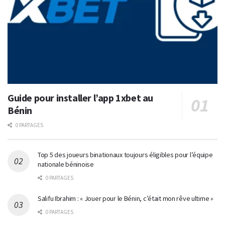
Guide pour installer l’app 1xbet au
Bénin
0 PARTAGES
Top 5 des joueurs binationaux toujours éligibles pour l’équipe
nationale béninoise
0 PARTAGES
Salifu Ibrahim : « Jouer pour le Bénin, c’était mon rêve ultime »
0 PARTAGES