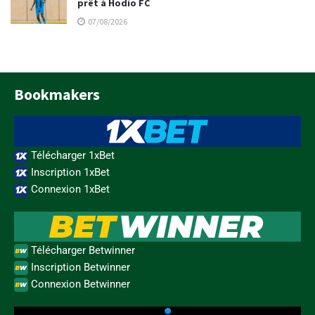
prêt à Hodio FC
07/08/2026
Bookmakers
Télécharger 1xBet
Inscription 1xBet
Connexion 1xBet
Télécharger Betwinner
Inscription Betwinner
Connexion Betwinner