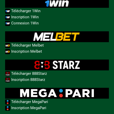
Télécharger 1Win
Inscription 1Win
Connexion 1Win
Télécharger Melbet
Inscription Melbet
Télécharger 888Starz
Inscription 888Starz
Télécharger MegaPari
Inscription MegaPari