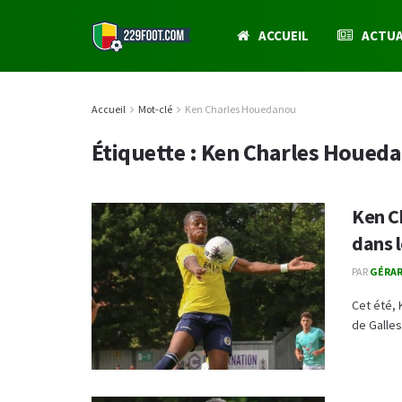
ACCUEIL
ACTUA
Accueil
Mot-clé
Ken Charles Houedanou
Étiquette :
Ken Charles Houed
Ken C
dans 
PAR
GÉRA
Cet été, 
de Galles