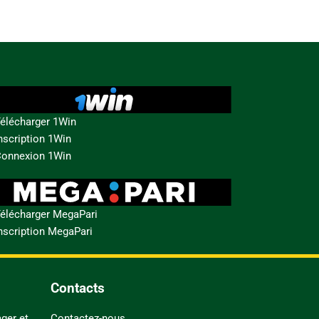
élécharger 1Win
nscription 1Win
onnexion 1Win
élécharger MegaPari
nscription MegaPari
Contacts
ger et
Contactez-nous