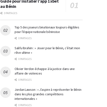
Guide pour installer l’app 1xbet
au Bénin
0 PARTAGES
Top 5 des joueurs binationaux toujours éligibles
pour l’équipe nationale béninoise
0 PARTAGES
Salifu Ibrahim : « Jouer pour le Bénin, c’était mon
rêve ultime »
0 PARTAGES
Olivier Verdon échappe à la justice dans une
affaire de violences
0 PARTAGES
Jordan Lawson : « J’aspire à représenter le Bénin
dans les plus grandes compétitions
internationales »
0 PARTAGES