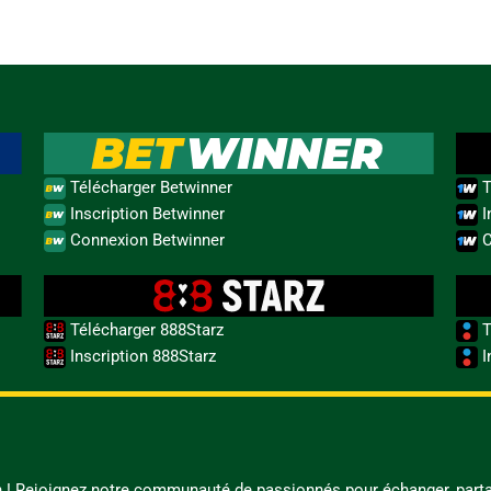
Télécharger Betwinner
T
Inscription Betwinner
I
Connexion Betwinner
C
Télécharger 888Starz
T
Inscription 888Starz
I
in ! Rejoignez notre communauté de passionnés pour échanger, parta