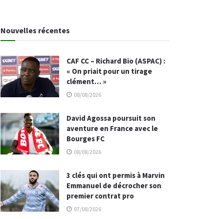
Nouvelles récentes
CAF CC – Richard Bio (ASPAC) :
« On priait pour un tirage
clément… »
08/08/2026
David Agossa poursuit son
aventure en France avec le
Bourges FC
08/08/2026
3 clés qui ont permis à Marvin
Emmanuel de décrocher son
premier contrat pro
07/08/2026