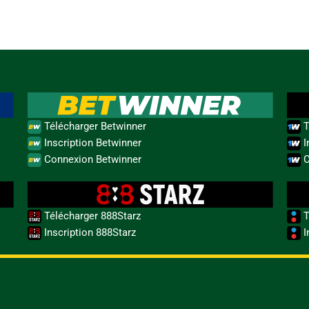
Télécharger Betwinner
T
Inscription Betwinner
I
Connexion Betwinner
C
Télécharger 888Starz
T
Inscription 888Starz
I