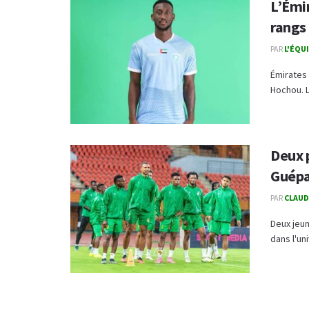
L’Émi
rangs
PAR
L'ÉQU
Émirates 
Hochou. L
Deux p
Guépa
PAR
CLAUD
Deux jeun
dans l'un