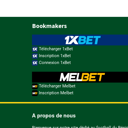
Bookmakers
Télécharger 1xBet
Inscription 1xBet
Connexion 1xBet
Télécharger Melbet
Inscription Melbet
A propos de nous
Bienvenue sur notre site dédié au football du Bén