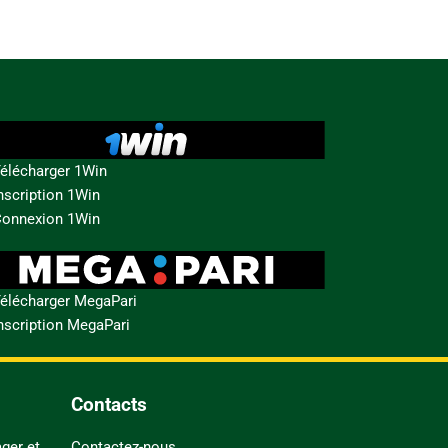
élécharger 1Win
nscription 1Win
onnexion 1Win
élécharger MegaPari
nscription MegaPari
Contacts
ger et
Contactez-nous