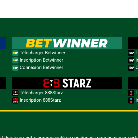
Télécharger Betwinner
T
Inscription Betwinner
I
Connexion Betwinner
C
Télécharger 888Starz
T
Inscription 888Starz
I
in ! Rejoignez notre communauté de passionnés pour échanger, parta