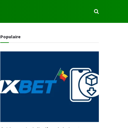
S
Populaire