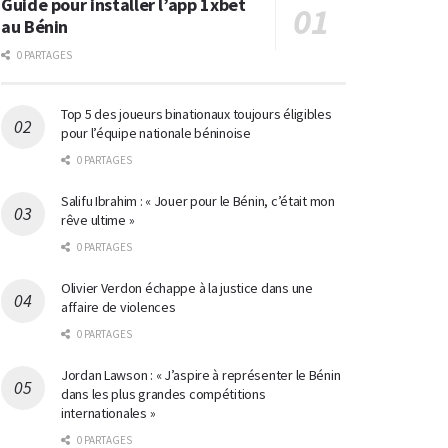
Guide pour installer l’app 1xbet
au Bénin
0 PARTAGES
Top 5 des joueurs binationaux toujours éligibles
pour l’équipe nationale béninoise
0 PARTAGES
Salifu Ibrahim : « Jouer pour le Bénin, c’était mon
rêve ultime »
0 PARTAGES
Olivier Verdon échappe à la justice dans une
affaire de violences
0 PARTAGES
Jordan Lawson : « J’aspire à représenter le Bénin
dans les plus grandes compétitions
internationales »
0 PARTAGES