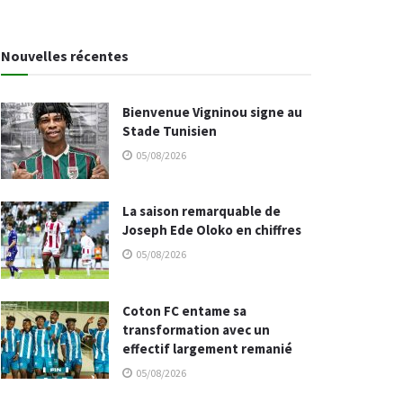
Nouvelles récentes
Bienvenue Vigninou signe au
Stade Tunisien
05/08/2026
La saison remarquable de
Joseph Ede Oloko en chiffres
05/08/2026
Coton FC entame sa
transformation avec un
effectif largement remanié
05/08/2026