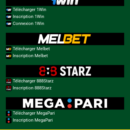
Télécharger 1Win
Inscription 1Win
Connexion 1Win
Télécharger Melbet
Inscription Melbet
Télécharger 888Starz
Inscription 888Starz
Télécharger MegaPari
Inscription MegaPari