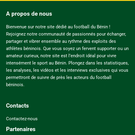
A propos de nous
Bienvenue sur notre site dédié au football du Bénin !
Rejoignez notre communauté de passionnés pour échanger,
partager et vibrer ensemble au rythme des exploits des
athlètes béninois. Que vous soyez un fervent supporter ou un
amateur curieux, notre site est l’endroit idéal pour vivre
intensément le sport au Bénin. Plongez dans les statistiques,
les analyses, les vidéos et les interviews exclusives qui vous
permettront de suivre de près les acteurs du football
béninois.
Contacts
Contactez-nous
Partenaires