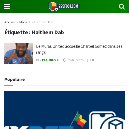
Accueil
Mot-clé
Haithem Dab
Étiquette :
Haithem Dab
Le Muras United accueille Charbel Gomez dans ses
rangs
PAR
CLAUDIO R.
05/03/2025
0
Populaire