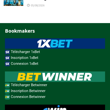
05/08/2026
Bookmakers
Télécharger 1xBet
Inscription 1xBet
Connexion 1xBet
Télécharger Betwinner
Inscription Betwinner
Connexion Betwinner