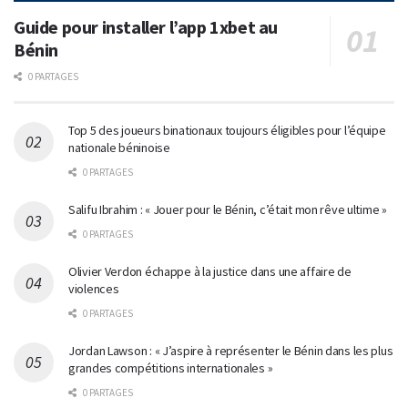
Guide pour installer l’app 1xbet au
Bénin
0 PARTAGES
Top 5 des joueurs binationaux toujours éligibles pour l’équipe
nationale béninoise
0 PARTAGES
Salifu Ibrahim : « Jouer pour le Bénin, c’était mon rêve ultime »
0 PARTAGES
Olivier Verdon échappe à la justice dans une affaire de
violences
0 PARTAGES
Jordan Lawson : « J’aspire à représenter le Bénin dans les plus
grandes compétitions internationales »
0 PARTAGES