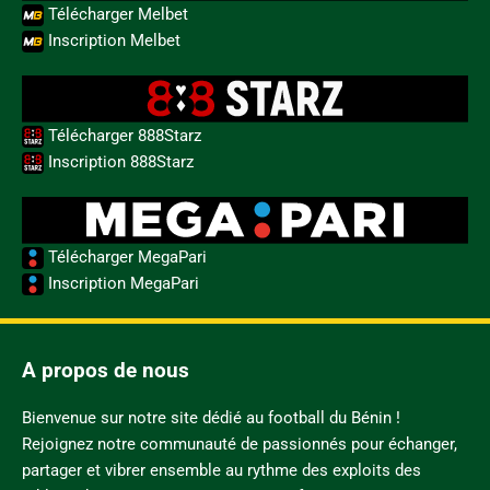
Télécharger Melbet
Inscription Melbet
Télécharger 888Starz
Inscription 888Starz
Télécharger MegaPari
Inscription MegaPari
A propos de nous
Bienvenue sur notre site dédié au football du Bénin !
Rejoignez notre communauté de passionnés pour échanger,
partager et vibrer ensemble au rythme des exploits des