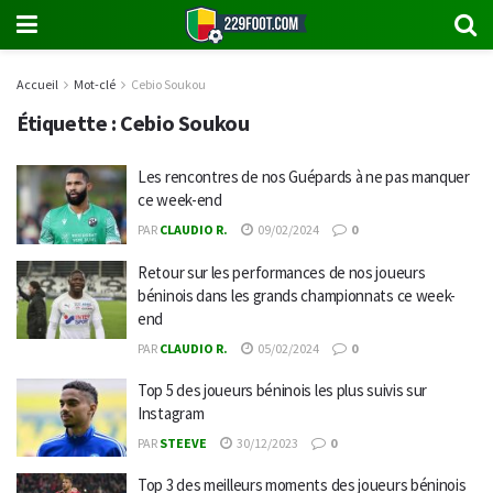
Accueil
Mot-clé
Cebio Soukou
Étiquette :
Cebio Soukou
Les rencontres de nos Guépards à ne pas manquer
ce week-end
PAR
CLAUDIO R.
09/02/2024
0
Retour sur les performances de nos joueurs
béninois dans les grands championnats ce week-
end
PAR
CLAUDIO R.
05/02/2024
0
Top 5 des joueurs béninois les plus suivis sur
Instagram
PAR
STEEVE
30/12/2023
0
Top 3 des meilleurs moments des joueurs béninois