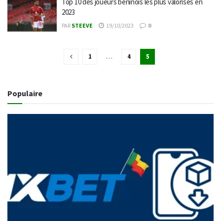
Top 10 des joueurs béninois les plus valorisés en
2023
PAR
STEEVE
19/10/2023
0
1
…
4
5
Populaire