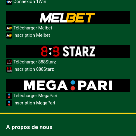
Connexion 1Win
Télécharger Melbet
Inscription Melbet
Télécharger 888Starz
Inscription 888Starz
Télécharger MegaPari
Inscription MegaPari
A propos de nous