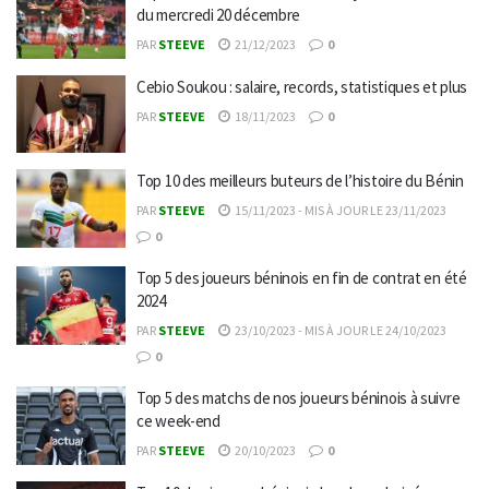
du mercredi 20 décembre
PAR
STEEVE
21/12/2023
0
Cebio Soukou : salaire, records, statistiques et plus
PAR
STEEVE
18/11/2023
0
Top 10 des meilleurs buteurs de l’histoire du Bénin
PAR
STEEVE
15/11/2023 - MIS À JOUR LE 23/11/2023
0
Top 5 des joueurs béninois en fin de contrat en été
2024
PAR
STEEVE
23/10/2023 - MIS À JOUR LE 24/10/2023
0
Top 5 des matchs de nos joueurs béninois à suivre
ce week-end
PAR
STEEVE
20/10/2023
0