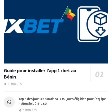
Guide pour installer l’app 1xbet au
Bénin
0 PARTAGES
Top 5 des joueurs binationaux toujours éligibles pour l’équipe
nationale béninoise
0 PARTAGES