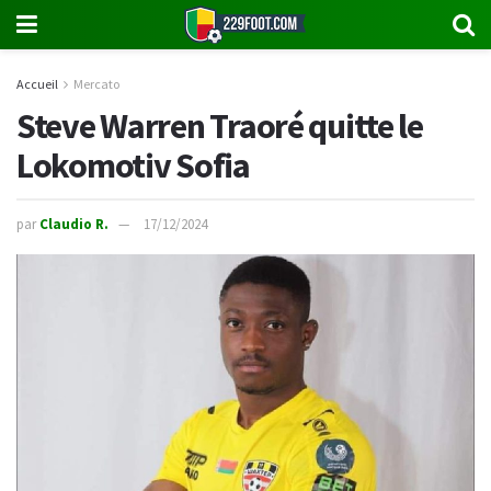
Accueil
Mercato
Steve Warren Traoré quitte le
Lokomotiv Sofia
par
Claudio R.
17/12/2024