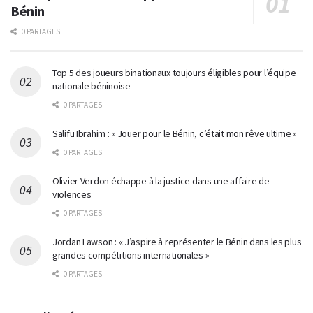
Bénin
0 PARTAGES
Top 5 des joueurs binationaux toujours éligibles pour l’équipe
nationale béninoise
0 PARTAGES
Salifu Ibrahim : « Jouer pour le Bénin, c’était mon rêve ultime »
0 PARTAGES
Olivier Verdon échappe à la justice dans une affaire de
violences
0 PARTAGES
Jordan Lawson : « J’aspire à représenter le Bénin dans les plus
grandes compétitions internationales »
0 PARTAGES