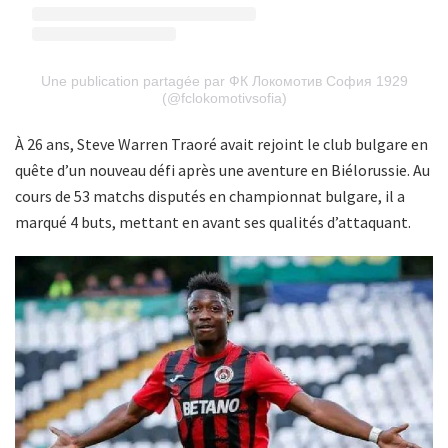
Une publication partagée par ФК Локомотив София 1929
(@fclokomotivsofia)
À 26 ans, Steve Warren Traoré avait rejoint le club bulgare en
quête d’un nouveau défi après une aventure en Biélorussie. Au
cours de 53 matchs disputés en championnat bulgare, il a
marqué 4 buts, mettant en avant ses qualités d’attaquant.