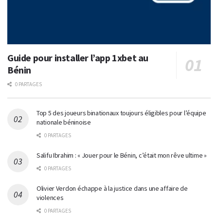
Guide pour installer l’app 1xbet au
Bénin
0 PARTAGES
Top 5 des joueurs binationaux toujours éligibles pour l’équipe
nationale béninoise
0 PARTAGES
Salifu Ibrahim : « Jouer pour le Bénin, c’était mon rêve ultime »
0 PARTAGES
Olivier Verdon échappe à la justice dans une affaire de
violences
0 PARTAGES