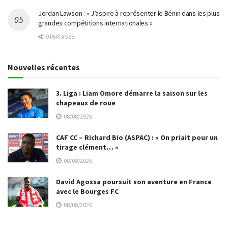
Jordan Lawson : « J’aspire à représenter le Bénin dans les plus
grandes compétitions internationales »
0 PARTAGES
Nouvelles récentes
3. Liga : Liam Omore démarre la saison sur les
chapeaux de roue
08/08/2026
CAF CC – Richard Bio (ASPAC) : « On priait pour un
tirage clément… »
08/08/2026
David Agossa poursuit son aventure en France
avec le Bourges FC
08/08/2026