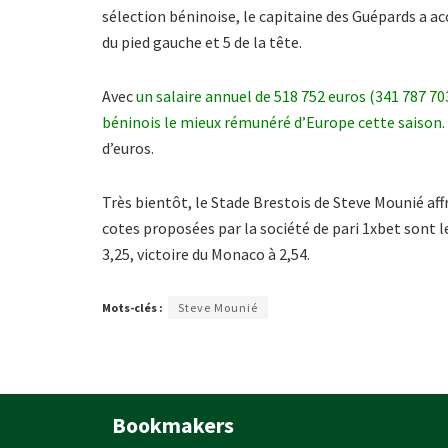
sélection béninoise, le capitaine des Guépards a acc
du pied gauche et 5 de la tête.
Avec
un salaire annuel de 518 752 euros (341 787 70
béninois le mieux rémunéré d’Europe cette saison.
d’euros.
Très bientôt, le Stade Brestois de Steve Mounié aff
cotes proposées par la société de pari 1xbet sont le
3,25, victoire du Monaco à 2,54.
Mots-clés :
Steve Mounié
Bookmakers