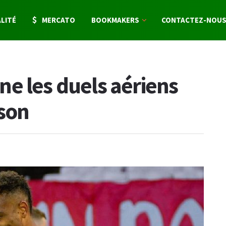
LITÉ
MERCATO
BOOKMAKERS
CONTACTEZ-NOU
e les duels aériens
ison