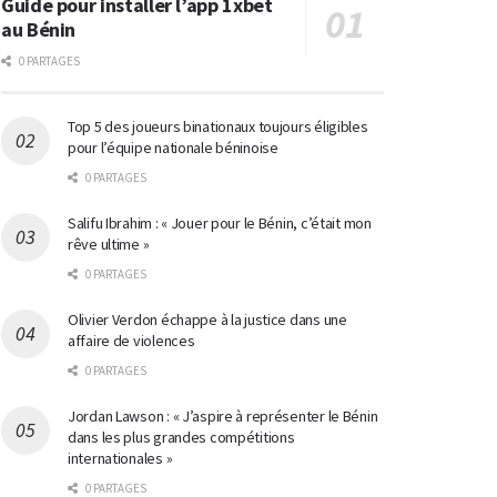
Guide pour installer l’app 1xbet
au Bénin
0 PARTAGES
Top 5 des joueurs binationaux toujours éligibles
pour l’équipe nationale béninoise
0 PARTAGES
Salifu Ibrahim : « Jouer pour le Bénin, c’était mon
rêve ultime »
0 PARTAGES
Olivier Verdon échappe à la justice dans une
affaire de violences
0 PARTAGES
Jordan Lawson : « J’aspire à représenter le Bénin
dans les plus grandes compétitions
internationales »
0 PARTAGES