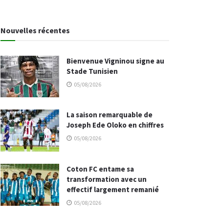
Nouvelles récentes
Bienvenue Vigninou signe au
Stade Tunisien
05/08/2026
La saison remarquable de
Joseph Ede Oloko en chiffres
05/08/2026
Coton FC entame sa
transformation avec un
effectif largement remanié
05/08/2026