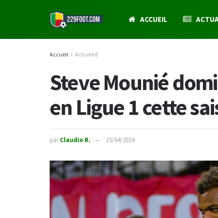
ACCUEIL
ACTUA
Accueil
Actualité
Steve Mounié domin
en Ligue 1 cette sa
par
Claudio R.
15/04/2024