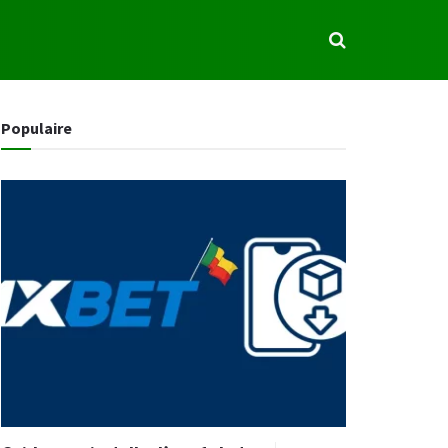
S
Populaire