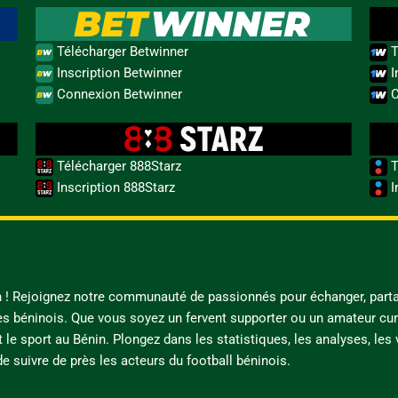
Télécharger Betwinner
T
Inscription Betwinner
I
Connexion Betwinner
C
Télécharger 888Starz
T
Inscription 888Starz
I
in ! Rejoignez notre communauté de passionnés pour échanger, parta
es béninois. Que vous soyez un fervent supporter ou un amateur cur
t le sport au Bénin. Plongez dans les statistiques, les analyses, les
e suivre de près les acteurs du football béninois.