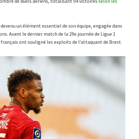
ombre de duels aériens, totalisant 94 victoires
selon les
st devenu un élément essentiel de son équipe, engagée dans
ons. Avant le dernier match de la 29e journée de Ligue 1
rançais ont souligné les exploits de l’attaquant de Brest.