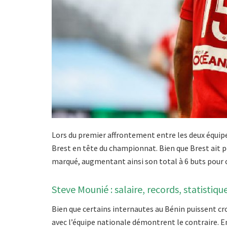
Lors du premier affrontement entre les deux équipes,
Brest en tête du championnat. Bien que Brest ait pe
marqué, augmentant ainsi son total à 6 buts pour c
Steve Mounié : salaire, records, statistiqu
Bien que certains internautes au Bénin puissent cr
avec l’équipe nationale démontrent le contraire. En 