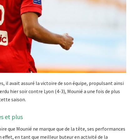
 il avait assuré la victoire de son équipe, propulsant ainsi
rdu hier soir contre Lyon (4-3), Mounié a une fois de plus
ette saison.
es et plus
oire que Mounié ne marque que de la tête, ses performances
effet, en tant que meilleur buteur en activité de la