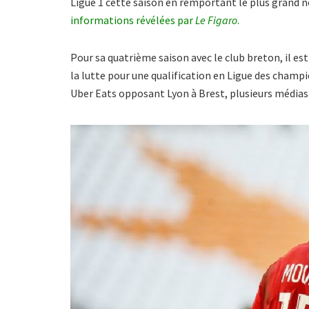
Ligue 1 cette saison en remportant le plus grand n
informations révélées par
Le
Figaro
.
Pour sa quatrième saison avec le club breton, il e
la lutte pour une qualification en Ligue des champi
Uber Eats opposant Lyon à Brest, plusieurs médias f