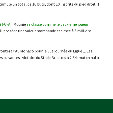
umulé un total de 16 buts, dont 10 inscrits du pied droit, 1
3 FCFA)
, Mounié
se classe comme le deuxième joueur
Il possède une valeur marchande estimée à 5 millions
rontera l’AS Monaco pour la 30e journée du Ligue 1. Les
s suivantes : victoire du Stade Brestois à 2,54; match nul à