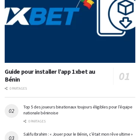
Guide pour installer l’app 1xbet au
Bénin
0 PARTAGES
Top 5 des joueurs binationaux toujours éligibles pour l’équipe
nationale béninoise
0 PARTAGES
Salifu Ibrahim : « Jouer pour le Bénin, c’était mon rêve ultime »