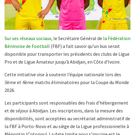
Sur ses réseaux sociaux,
le Secrétaire Général de
la Fédération
Béninoise de Footbal
l (FBF) a fait savoir qu’un bus serait
disponible pour transporter les présidents des clubs de Ligue
Pro et de Ligue Amateur jusqu’à Abidjan, en Côte d’Ivoire.
Cette initiative vise à soutenir l’équipe nationale lors des
3ème et 4ème matchs éliminatoires pour la Coupe du Monde
2026.
Les participants sont responsables des frais d’hébergement
et de séjour à Abidjan. Les inscriptions, dans la mesure des
disponibilités, sont acceptées au secrétariat administratif de
la FBF à Porto-Novo et au siège de la Ligue professionnelle à
Mènontin (Cotonou). La date limite pour s’inscrire est le