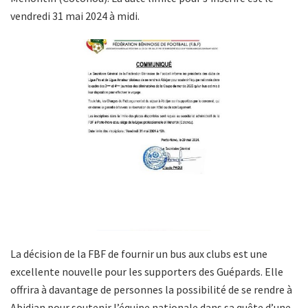
vendredi 31 mai 2024 à midi.
La décision de la FBF de fournir un bus aux clubs est une
excellente nouvelle pour les supporters des Guépards. Elle
offrira à davantage de personnes la possibilité de se rendre à
Abidjan pour soutenir l’équipe nationale dans sa quête d’une