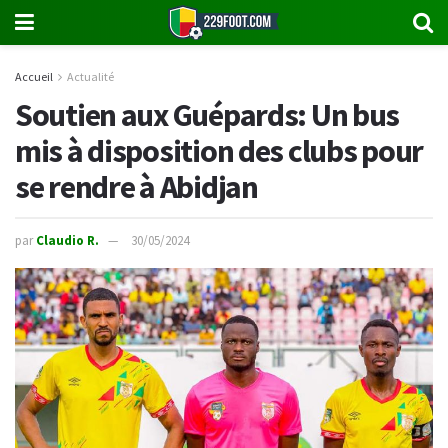
Accueil
Actualité
Soutien aux Guépards: Un bus
mis à disposition des clubs pour
se rendre à Abidjan
par
Claudio R.
30/05/2024