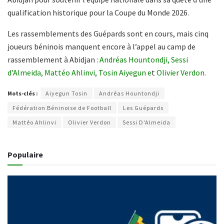
qualification historique pour la Coupe du Monde 2026.
Les rassemblements des Guépards sont en cours, mais cinq
joueurs béninois manquent encore à l’appel au camp de
rassemblement à Abidjan :
Andréas Hountondji,
Sessi
d’Almeida,
Mattéo Ahlinvi,
Tosin Aiyegun e
t
Olivier Verdon.
Mots-clés :
Aiyegun Tosin
Andréas Hountondji
Fédération Béninoise de Football
Les Guépards
Mattéo Ahlinvi
Olivier Verdon
Sessi D'Almeida
Populaire