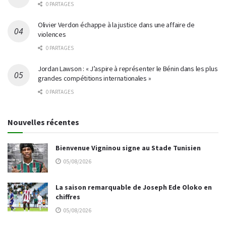
0 PARTAGES
Olivier Verdon échappe à la justice dans une affaire de
violences
0 PARTAGES
Jordan Lawson : « J’aspire à représenter le Bénin dans les plus
grandes compétitions internationales »
0 PARTAGES
Nouvelles récentes
Bienvenue Vigninou signe au Stade Tunisien
05/08/2026
La saison remarquable de Joseph Ede Oloko en
chiffres
05/08/2026