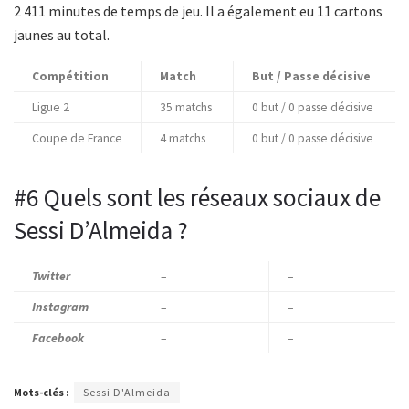
2 411 minutes de temps de jeu. Il a également eu 11 cartons
jaunes au total.
Compétition
Match
But / Passe décisive
Ligue 2
35 matchs
0 but / 0 passe décisive
Coupe de France
4 matchs
0 but / 0 passe décisive
#6 Quels sont les réseaux sociaux de
Sessi D’Almeida ?
Twitter
–
–
Instagram
–
–
Facebook
–
–
Mots-clés :
Sessi D'Almeida