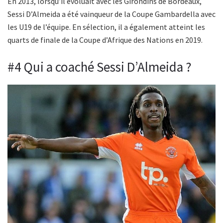
En 2013, lorsqu’il évoluait avec les Girondins de Bordeaux,
Sessi D’Almeida a été vainqueur de la Coupe Gambardella avec
les U19 de l’équipe. En sélection, il a également atteint les
quarts de finale de la Coupe d’Afrique des Nations en 2019.
#4 Qui a coaché Sessi D’Almeida ?