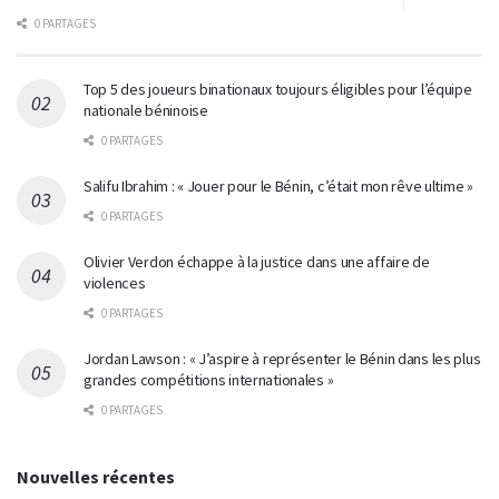
0 PARTAGES
Top 5 des joueurs binationaux toujours éligibles pour l’équipe
nationale béninoise
0 PARTAGES
Salifu Ibrahim : « Jouer pour le Bénin, c’était mon rêve ultime »
0 PARTAGES
Olivier Verdon échappe à la justice dans une affaire de
violences
0 PARTAGES
Jordan Lawson : « J’aspire à représenter le Bénin dans les plus
grandes compétitions internationales »
0 PARTAGES
Nouvelles récentes