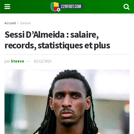
Accueil
Salaire
Sessi D’Almeida : salaire,
records, statistiques et plus
par
Steeve
02/12/2023