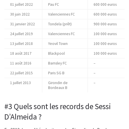
01 juillet 2022
Pau FC
600 000 euros
30 juin 2022
Valenciennes FC
600 000 euros
31 janvier 2022
Tondela (prêt)
900 000 euros
24 juillet 2019
Valenciennes FC
100 000 euros
13 juillet 2018
Yeovil Town
100 000 euros
18 août 2017
Blackpool
100 000 euros
11 août 2016
Barnsley FC
–
22 juillet 2015
Paris SG B
–
1 juillet 2013
Girondin de
–
Bordeaux B
#3 Quels sont les records de Sessi
D’Almeida ?