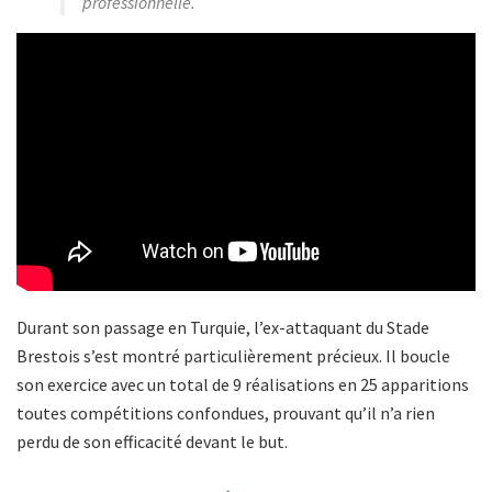
professionnelle.
Durant son passage en Turquie, l’ex-attaquant du Stade
Brestois s’est montré particulièrement précieux. Il boucle
son exercice avec un total de 9 réalisations en 25 apparitions
toutes compétitions confondues, prouvant qu’il n’a rien
perdu de son efficacité devant le but.