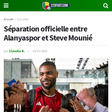
Accueil
Actualité
Séparation officielle entre
Alanyaspor et Steve Mounié
par
Claudio R.
03/07/2026