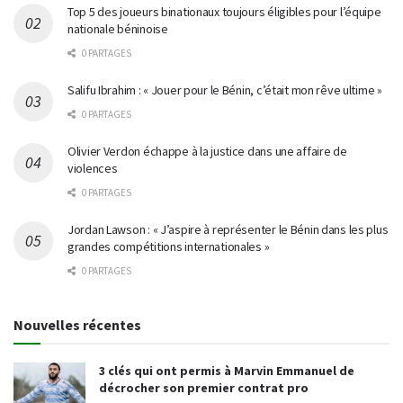
Top 5 des joueurs binationaux toujours éligibles pour l’équipe
nationale béninoise
0 PARTAGES
Salifu Ibrahim : « Jouer pour le Bénin, c’était mon rêve ultime »
0 PARTAGES
Olivier Verdon échappe à la justice dans une affaire de
violences
0 PARTAGES
Jordan Lawson : « J’aspire à représenter le Bénin dans les plus
grandes compétitions internationales »
0 PARTAGES
Nouvelles récentes
3 clés qui ont permis à Marvin Emmanuel de
décrocher son premier contrat pro