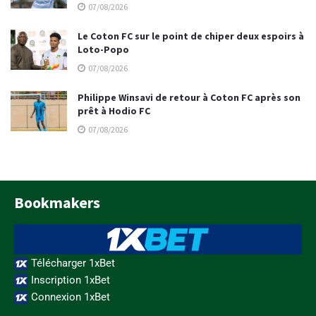
07/08/2026
Le Coton FC sur le point de chiper deux espoirs à
Loto-Popo
07/08/2026
Philippe Winsavi de retour à Coton FC après son
prêt à Hodio FC
07/08/2026
Bookmakers
Télécharger 1xBet
Inscription 1xBet
Connexion 1xBet