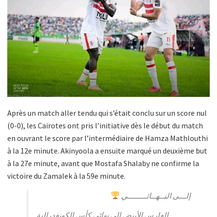
Après un match aller tendu qui s’était conclu sur un score nul
(0-0), les Cairotes ont pris l’initiative dès le début du match
en ouvrant le score par l’intermédiaire de Hamza Mathlouthi
à la 12e minute. Akinyoola a ensuite marqué un deuxième but
à la 27e minute, avant que Mostafa Shalaby ne confirme la
victoire du Zamalek à la 59e minute.
إلـــى النــهــائــــــــي
الفارس الأبيض إلى نهائي كأس الكونفدرالية