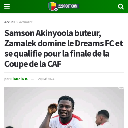
Accueil
Actualité
Samson Akinyoola buteur,
Zamalek domine le Dreams FC et
se qualifie pour la finale de la
Coupe de la CAF
par
Claudio R.
29/04/2024