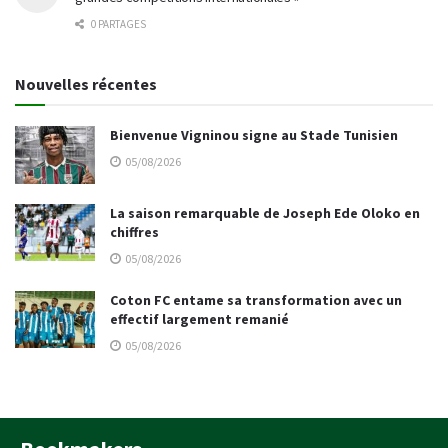
0 PARTAGES
Nouvelles récentes
Bienvenue Vigninou signe au Stade Tunisien
05/08/2026
La saison remarquable de Joseph Ede Oloko en
chiffres
05/08/2026
Coton FC entame sa transformation avec un
effectif largement remanié
05/08/2026