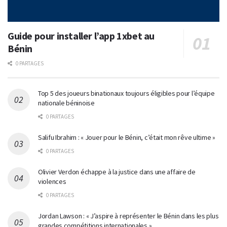
Guide pour installer l’app 1xbet au
Bénin
0 PARTAGES
Top 5 des joueurs binationaux toujours éligibles pour l’équipe
nationale béninoise
0 PARTAGES
Salifu Ibrahim : « Jouer pour le Bénin, c’était mon rêve ultime »
0 PARTAGES
Olivier Verdon échappe à la justice dans une affaire de
violences
0 PARTAGES
Jordan Lawson : « J’aspire à représenter le Bénin dans les plus
grandes compétitions internationales »