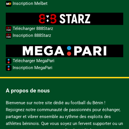
Inscription Melbet
Télécharger 888Starz
Inscription 888Starz
Télécharger MegaPari
Inscription MegaPari
A propos de nous
Bienvenue sur notre site dédié au football du Bénin !
Rejoignez notre communauté de passionnés pour échanger,
partager et vibrer ensemble au rythme des exploits des
athlètes béninois. Que vous soyez un fervent supporter ou un