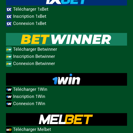
Télécharger 1xBet
Inscription 1xBet
Connexion 1xBet
Télécharger Betwinner
Inscription Betwinner
Connexion Betwinner
Télécharger 1Win
Inscription 1Win
Connexion 1Win
Télécharger Melbet