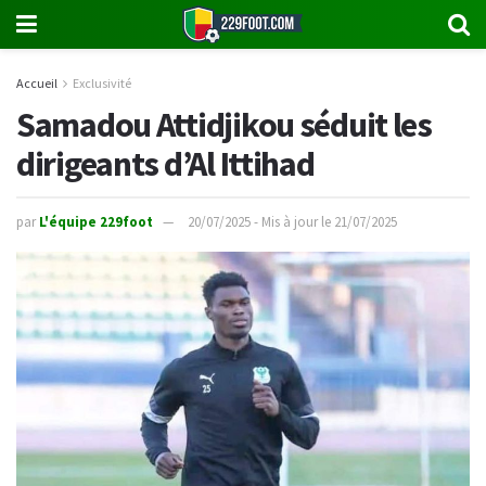
Accueil
Exclusivité
Samadou Attidjikou séduit les
dirigeants d’Al Ittihad
par
L'équipe 229foot
20/07/2025 - Mis à jour le 21/07/2025