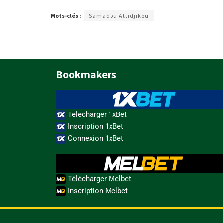
Mots-clés :
Samadou Attidjikou
Bookmakers
Télécharger 1xBet
Inscription 1xBet
Connexion 1xBet
Télécharger Melbet
Inscription Melbet