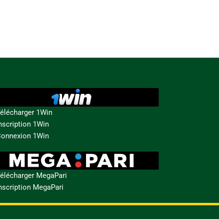
élécharger 1Win
nscription 1Win
onnexion 1Win
élécharger MegaPari
nscription MegaPari