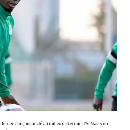
ellement un joueur clé au milieu de terrain d’Al Masry en