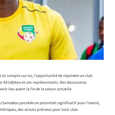
t et compte sur lui, l’opportunité de rejoindre un club
 Attidjikou et ses représentants. Des discussions
ir lieu avant la fin de la saison actuelle.
ou Samadou possède un potentiel significatif pour l’avenir,
létiques, des atouts précieux pour tout club.