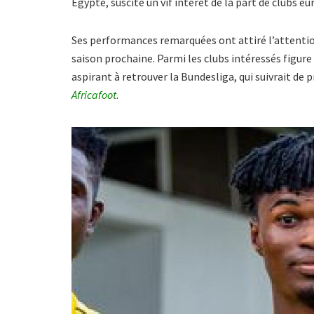
Égypte, suscite un vif intérêt de la part de clubs e
Ses performances remarquées ont attiré l’attention
saison prochaine. Parmi les clubs intéressés figur
aspirant à retrouver la Bundesliga, qui suivrait de 
Africafoot
.