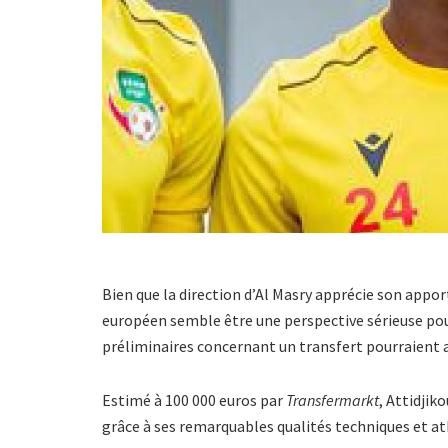
Bien que la direction d’Al Masry apprécie son appor
européen semble être une perspective sérieuse pour
préliminaires concernant un transfert pourraient avo
Estimé à 100 000 euros par
Transfermarkt
, Attidjik
grâce à ses remarquables qualités techniques et ath