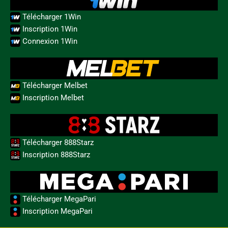
Télécharger 1Win
Inscription 1Win
Connexion 1Win
Télécharger Melbet
Inscription Melbet
Télécharger 888Starz
Inscription 888Starz
Télécharger MegaPari
Inscription MegaPari