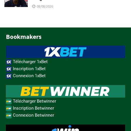
08/08/2026
Bookmakers
Télécharger 1xBet
Inscription 1xBet
Connexion 1xBet
Télécharger Betwinner
Inscription Betwinner
Connexion Betwinner