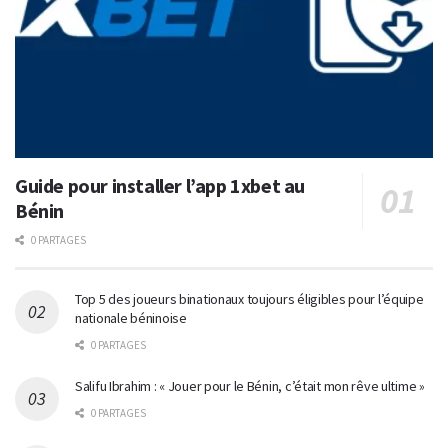
Guide pour installer l’app 1xbet au
Bénin
0 PARTAGES
Top 5 des joueurs binationaux toujours éligibles pour l’équipe
nationale béninoise
0 PARTAGES
Salifu Ibrahim : « Jouer pour le Bénin, c’était mon rêve ultime »
0 PARTAGES