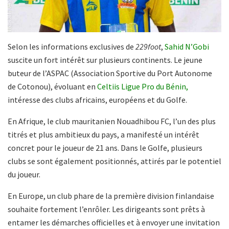
Selon les informations exclusives de
229foot
,
Sahid N’Gobi
suscite un fort intérêt sur plusieurs continents. Le jeune
buteur de l’ASPAC (Association Sportive du Port Autonome
de Cotonou), évoluant en
Celtiis Ligue Pro du Bénin,
intéresse des clubs africains, européens et du Golfe.
En Afrique, le club mauritanien Nouadhibou FC, l’un des plus
titrés et plus ambitieux du pays, a manifesté un intérêt
concret pour le joueur de 21 ans. Dans le Golfe, plusieurs
clubs se sont également positionnés, attirés par le potentiel
du joueur.
En Europe, un club phare de la première division finlandaise
souhaite fortement l’enrôler. Les dirigeants sont prêts à
entamer les démarches officielles et à envoyer une invitation