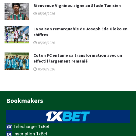
Bienvenue Vigninou signe au Stade Tunisien
05/08/2026
La saison remarquable de Joseph Ede Oloko en
chiffres
05/08/2026
Coton FC entame sa transformation avec un
effectif largement remanié
05/08/2026
Bookmakers
Télécharger 1xBet
Inscription 1xBet