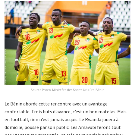
Source Photo: Ministère des Sports Uris Pro-Bénin
Le Bénin aborde cette rencontre avec un avantage
confortable. Trois buts d’avance, c’est un bon matelas. Mais
en football, rien n’est jamais acquis. Le Rwanda jouera à
domicile, poussé par son public. Les Amavubi feront tout
pour tenter une remontée, et cela peut parfois galvaniser