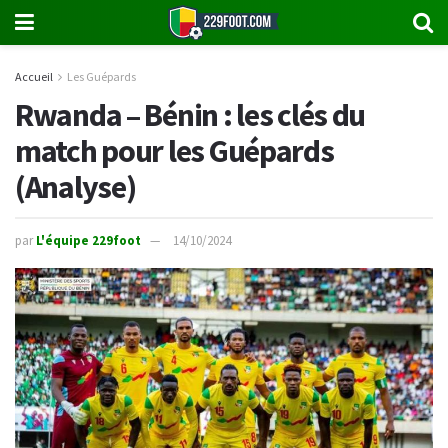
Accueil
Les Guépards
Rwanda – Bénin : les clés du
match pour les Guépards
(Analyse)
par
L'équipe 229foot
14/10/2024