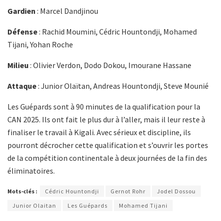
Gardien
: Marcel Dandjinou
Défense
: Rachid Moumini, Cédric Hountondji, Mohamed
Tijani, Yohan Roche
Milieu
: Olivier Verdon, Dodo Dokou, Imourane Hassane
Attaque
: Junior Olaïtan, Andreas Hountondji, Steve Mounié
Les Guépards sont à 90 minutes de la qualification pour la
CAN 2025. Ils ont fait le plus dur à l’aller, mais il leur reste à
finaliser le travail à Kigali. Avec sérieux et discipline, ils
pourront décrocher cette qualification et s’ouvrir les portes
de la compétition continentale à deux journées de la fin des
éliminatoires.
Mots-clés :
Cédric Hountondji
Gernot Rohr
Jodel Dossou
Junior Olaitan
Les Guépards
Mohamed Tijani