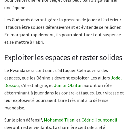
une équipe.
Les Guépards devront gérer la pression de jouer à l’extérieur.
Il faudra être solides défensivement et éviter de se relâcher.
En marquant rapidement, ils pourraient tuer tout suspense
et se mettre à l’abri.
Exploiter les espaces et rester solides
Le Rwanda sera contraint d’attaquer. Cela ouvrira des
espaces, que les Béninois devront exploiter. Les ailiers
Jodel
Dossou
, s’il est aligné, et
Junior Olaïtan
auront un rôle
déterminant à jouer dans les contre-attaques. Leur vitesse et
leur explosivité pourraient faire très mal à la défense
rwandaise.
Sur le plan défensif,
Mohamed Tijani
et
Cédric Hountondji
devront rester vigilants. La charnière centrale a été