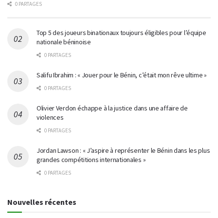
0 PARTAGES
Top 5 des joueurs binationaux toujours éligibles pour l’équipe
nationale béninoise
0 PARTAGES
Salifu Ibrahim : « Jouer pour le Bénin, c’était mon rêve ultime »
0 PARTAGES
Olivier Verdon échappe à la justice dans une affaire de
violences
0 PARTAGES
Jordan Lawson : « J’aspire à représenter le Bénin dans les plus
grandes compétitions internationales »
0 PARTAGES
Nouvelles récentes