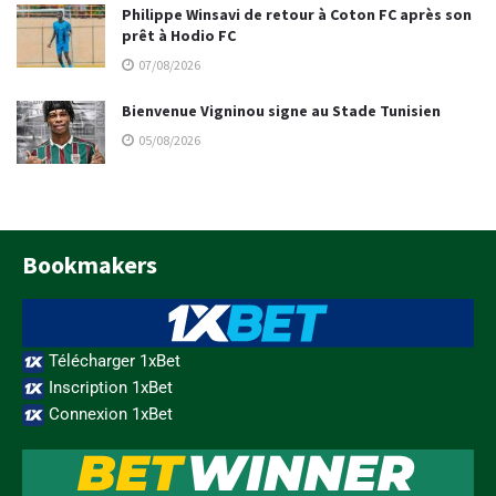
Philippe Winsavi de retour à Coton FC après son
prêt à Hodio FC
07/08/2026
Bienvenue Vigninou signe au Stade Tunisien
05/08/2026
Bookmakers
Télécharger 1xBet
Inscription 1xBet
Connexion 1xBet