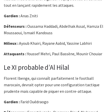
tout en lançant rapidement les attaques.
Gardien :
Anas Zniti
Défenseurs :
Oussama Haddadi, Abdelhak Assal, Hamza El
Moussaoui, Ismaël Kandouss
Milieux :
Ayoub Khairi, Rayane Aabid, Yassine Labhiri
Attaquants :
Youssef Mehri, Paul Bassène, Mounir Chouiar
Le XI probable d’Al Hilal
Florent Ibenge, qui connaît parfaitement le football
marocain, devrait opter pour une configuration tactique
prudente mais capable de piquer en contre-attaque.
Gardien :
Farid Ouédraogo