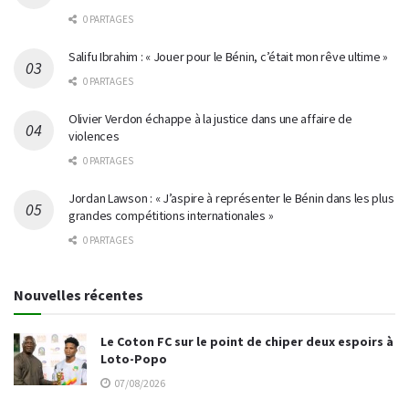
0 PARTAGES
Salifu Ibrahim : « Jouer pour le Bénin, c’était mon rêve ultime »
0 PARTAGES
Olivier Verdon échappe à la justice dans une affaire de
violences
0 PARTAGES
Jordan Lawson : « J’aspire à représenter le Bénin dans les plus
grandes compétitions internationales »
0 PARTAGES
Nouvelles récentes
Le Coton FC sur le point de chiper deux espoirs à
Loto-Popo
07/08/2026