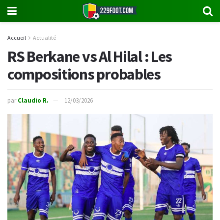
Accueil
Actualité
RS Berkane vs Al Hilal : Les
compositions probables
par
Claudio R.
12/03/2026